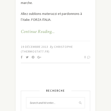
marche.
Allez oublions materazzi et pardonnons à
l’italie. FORZA ITALIA.
Continue Reading…
19 DÉCEMBRE 2013
By
CHRISTOPHE
(THERMOSTAT7.FR)
0
RECHERCHE