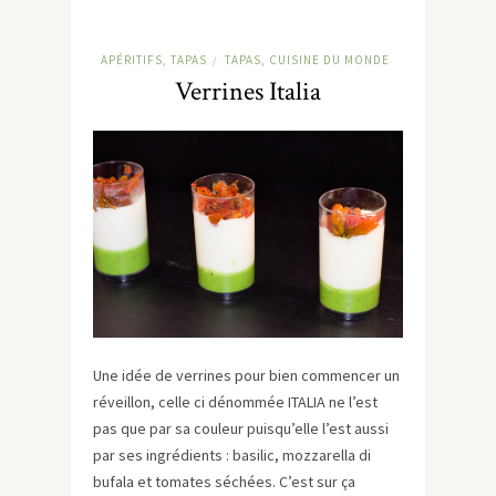
APÉRITIFS, TAPAS
TAPAS, CUISINE DU MONDE
/
Verrines Italia
Une idée de verrines pour bien commencer un
réveillon, celle ci dénommée ITALIA ne l’est
pas que par sa couleur puisqu’elle l’est aussi
par ses ingrédients : basilic, mozzarella di
bufala et tomates séchées. C’est sur ça