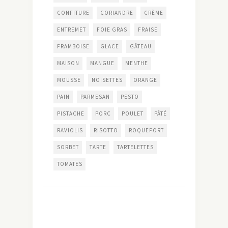
CONFITURE
CORIANDRE
CRÈME
ENTREMET
FOIE GRAS
FRAISE
FRAMBOISE
GLACE
GÂTEAU
MAISON
MANGUE
MENTHE
MOUSSE
NOISETTES
ORANGE
PAIN
PARMESAN
PESTO
PISTACHE
PORC
POULET
PÂTÉ
RAVIOLIS
RISOTTO
ROQUEFORT
SORBET
TARTE
TARTELETTES
TOMATES