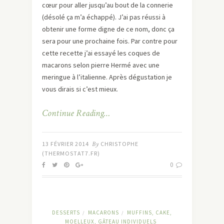
cœur pour aller jusqu’au bout de la connerie
(désolé ça m’a échappé). J’ai pas réussi à
obtenir une forme digne de ce nom, donc ça
sera pour une prochaine fois. Par contre pour
cette recette j’ai essayé les coques de
macarons selon pierre Hermé avec une
meringue à l’italienne. Après dégustation je
vous dirais si c’est mieux.
Continue Reading…
13 FÉVRIER 2014
By
CHRISTOPHE
(THERMOSTAT7.FR)
0
DESSERTS
MACARONS
MUFFINS, CAKE,
/
/
MOELLEUX, GÂTEAU INDIVIDUELS