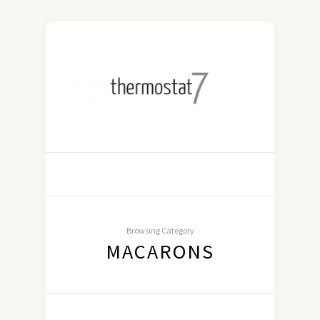
Browsing Category
MACARONS