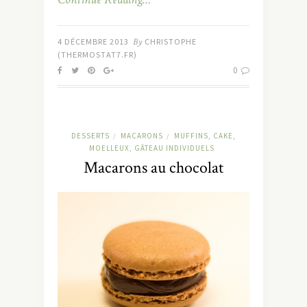
4 DÉCEMBRE 2013
By
CHRISTOPHE
(THERMOSTAT7.FR)
0
DESSERTS
MACARONS
MUFFINS, CAKE,
/
/
MOELLEUX, GÂTEAU INDIVIDUELS
Macarons au chocolat