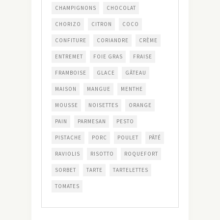
CHAMPIGNONS
CHOCOLAT
CHORIZO
CITRON
COCO
CONFITURE
CORIANDRE
CRÈME
ENTREMET
FOIE GRAS
FRAISE
FRAMBOISE
GLACE
GÂTEAU
MAISON
MANGUE
MENTHE
MOUSSE
NOISETTES
ORANGE
PAIN
PARMESAN
PESTO
PISTACHE
PORC
POULET
PÂTÉ
RAVIOLIS
RISOTTO
ROQUEFORT
SORBET
TARTE
TARTELETTES
TOMATES