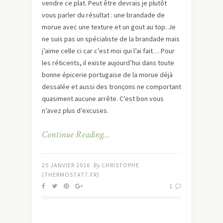
vendre ce plat. Peut être devrais je plutôt
vous parler du résultat : une brandade de
morue avec une texture et un gout au top. Je
ne suis pas un spécialiste de la brandade mais
j’aime celle ci car c’est moi qui l’ai fait… Pour
les réticents, il existe aujourd’hui dans toute
bonne épicerie portugaise de la morue déjà
dessalée et aussi des tronçons ne comportant
quasiment aucune arrête. C’est bon vous
n’avez plus d’excuses.
Continue Reading…
25 JANVIER 2016
By
CHRISTOPHE
(THERMOSTAT7.FR)
1