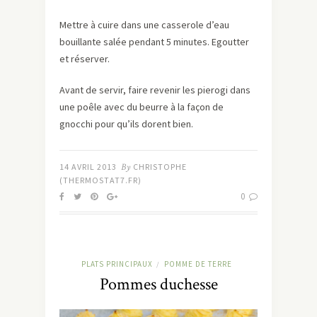
Mettre à cuire dans une casserole d’eau
bouillante salée pendant 5 minutes. Egoutter
et réserver.
Avant de servir, faire revenir les pierogi dans
une poêle avec du beurre à la façon de
gnocchi pour qu’ils dorent bien.
14 AVRIL 2013
By
CHRISTOPHE
(THERMOSTAT7.FR)
0
PLATS PRINCIPAUX
POMME DE TERRE
/
Pommes duchesse