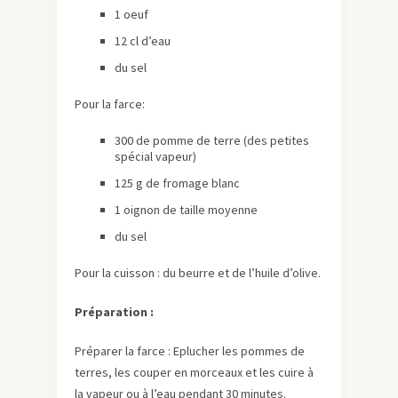
1 oeuf
12 cl d’eau
du sel
Pour la farce:
300 de pomme de terre (des petites
spécial vapeur)
125 g de fromage blanc
1 oignon de taille moyenne
du sel
Pour la cuisson : du beurre et de l’huile d’olive.
Préparation :
Préparer la farce : Eplucher les pommes de
terres, les couper en morceaux et les cuire à
la vapeur ou à l’eau pendant 30 minutes.