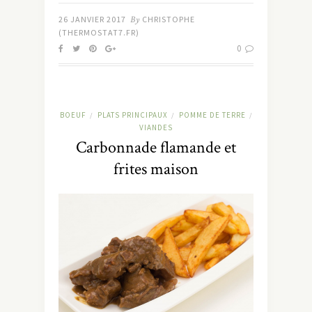
26 JANVIER 2017
By
CHRISTOPHE
(THERMOSTAT7.FR)
0
BOEUF
PLATS PRINCIPAUX
POMME DE TERRE
/
/
/
VIANDES
Carbonnade flamande et
frites maison