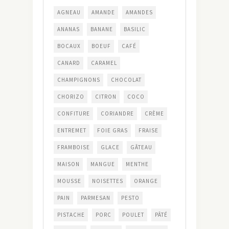
AGNEAU
AMANDE
AMANDES
ANANAS
BANANE
BASILIC
BOCAUX
BOEUF
CAFÉ
CANARD
CARAMEL
CHAMPIGNONS
CHOCOLAT
CHORIZO
CITRON
COCO
CONFITURE
CORIANDRE
CRÈME
ENTREMET
FOIE GRAS
FRAISE
FRAMBOISE
GLACE
GÂTEAU
MAISON
MANGUE
MENTHE
MOUSSE
NOISETTES
ORANGE
PAIN
PARMESAN
PESTO
PISTACHE
PORC
POULET
PÂTÉ