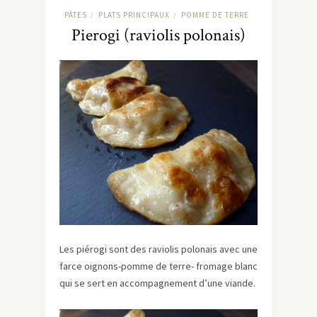
PÂTES
PLATS PRINCIPAUX
POMME DE TERRE
/
/
Pierogi (raviolis polonais)
Les piérogi sont des raviolis polonais avec une
farce oignons-pomme de terre- fromage blanc
qui se sert en accompagnement d’une viande.