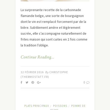
La surprenante recette de la carbonnade
flamande belge, une sorte de bourguignon
dont le vin est remplacé forcement par de la
bière. Subtilement amère et légèrement
sucrée, elle s’accompagne naturellement de
frites maison qui sont cuites en 2 fois comme
la tradition l’oblige.
Continue Reading…
12 FÉVRIER 2016
By
CHRISTOPHE
(THERMOSTAT7.FR)
0
PLATS PRINCIPAUX
POISSONS
POMME DE
/
/