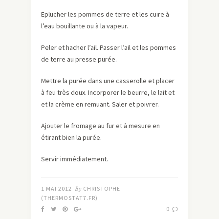
Eplucher les pommes de terre et les cuire à
l’eau bouillante ou à la vapeur.
Peler et hacher l’ail. Passer l’ail et les pommes
de terre au presse purée.
Mettre la purée dans une casserolle et placer
à feu très doux. Incorporer le beurre, le lait et
et la crème en remuant. Saler et poivrer.
Ajouter le fromage au fur et à mesure en
étirant bien la purée.
Servir immédiatement.
1 MAI 2012
By
CHRISTOPHE
(THERMOSTAT7.FR)
0