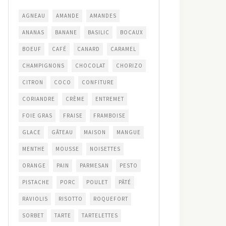
AGNEAU
AMANDE
AMANDES
ANANAS
BANANE
BASILIC
BOCAUX
BOEUF
CAFÉ
CANARD
CARAMEL
CHAMPIGNONS
CHOCOLAT
CHORIZO
CITRON
COCO
CONFITURE
CORIANDRE
CRÈME
ENTREMET
FOIE GRAS
FRAISE
FRAMBOISE
GLACE
GÂTEAU
MAISON
MANGUE
MENTHE
MOUSSE
NOISETTES
ORANGE
PAIN
PARMESAN
PESTO
PISTACHE
PORC
POULET
PÂTÉ
RAVIOLIS
RISOTTO
ROQUEFORT
SORBET
TARTE
TARTELETTES