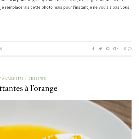
, je remplacerais cette photo mais pour l’instant je ne voulais pas vous
0
R)
 À L'ASSIETTE
DESSERTS
/
ottantes à l’orange