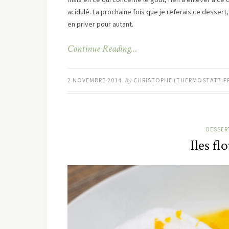
acidulé. La prochaine fois que je referais ce dessert
en priver pour autant.
Continue Reading…
2 NOVEMBRE 2014
By
CHRISTOPHE (THERMOSTAT7.F
DESSERT
Iles fl