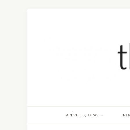
APÉRITIFS, TAPAS
ENT