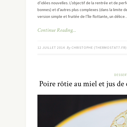
d’idées nouvelles. L’objectif de la rentrée et de per
bonnes) et d’autres plus complexes (dans la limite d
version simple et fruitée de l’île flottante, un délice
Continue Reading…
12 JUILLET 2014
By
CHRISTOPHE (THERMOSTAT7.FR)
DESSERT
Poire rôtie au miel et jus d