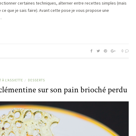
fectionner certaines techniques, alterner entre recettes simples (mais
e ce que je sais faire). Avant cette pose je vous propose une
…
0
 À L'ASSIETTE
DESSERTS
/
e clémentine sur son pain brioché perdu