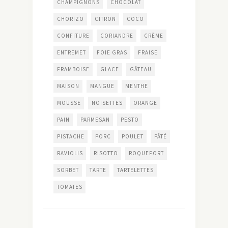
CHAMPIGNONS
CHOCOLAT
CHORIZO
CITRON
COCO
CONFITURE
CORIANDRE
CRÈME
ENTREMET
FOIE GRAS
FRAISE
FRAMBOISE
GLACE
GÂTEAU
MAISON
MANGUE
MENTHE
MOUSSE
NOISETTES
ORANGE
PAIN
PARMESAN
PESTO
PISTACHE
PORC
POULET
PÂTÉ
RAVIOLIS
RISOTTO
ROQUEFORT
SORBET
TARTE
TARTELETTES
TOMATES