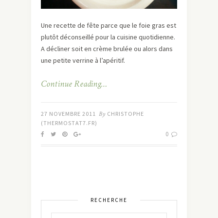
Une recette de fête parce que le foie gras est
plutôt déconseillé pour la cuisine quotidienne.
A décliner soit en crème brulée ou alors dans
une petite verrine à l’apéritif.
Continue Reading…
27 NOVEMBRE 2011
By
CHRISTOPHE
(THERMOSTAT7.FR)
0
RECHERCHE