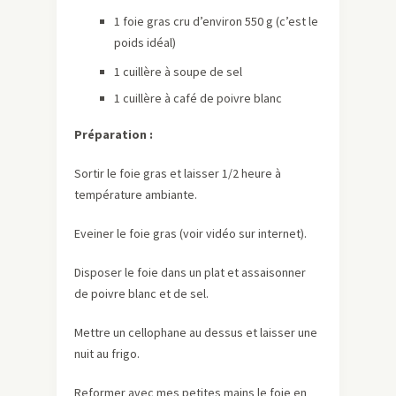
1 foie gras cru d’environ 550 g (c’est le
poids idéal)
1 cuillère à soupe de sel
1 cuillère à café de poivre blanc
Préparation :
Sortir le foie gras et laisser 1/2 heure à
température ambiante.
Eveiner le foie gras (voir vidéo sur internet).
Disposer le foie dans un plat et assaisonner
de poivre blanc et de sel.
Mettre un cellophane au dessus et laisser une
nuit au frigo.
Reformer avec mes petites mains le foie en