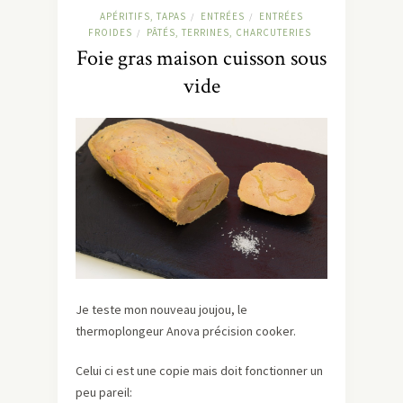
APÉRITIFS, TAPAS
ENTRÉES
ENTRÉES
/
/
FROIDES
PÂTÉS, TERRINES, CHARCUTERIES
/
Foie gras maison cuisson sous
vide
Je teste mon nouveau joujou, le
thermoplongeur Anova précision cooker.
Celui ci est une copie mais doit fonctionner un
peu pareil: