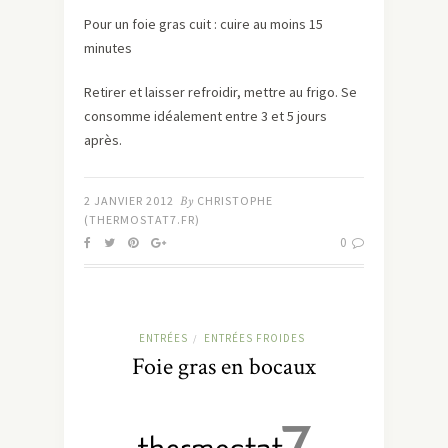
Pour un foie gras cuit : cuire au moins 15
minutes
Retirer et laisser refroidir, mettre au frigo. Se
consomme idéalement entre 3 et 5 jours
après.
2 JANVIER 2012
By
CHRISTOPHE
(THERMOSTAT7.FR)
0
ENTRÉES
ENTRÉES FROIDES
/
Foie gras en bocaux