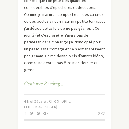
compte que l’on jette des quantités
considérables d’épluchures et découpes.
Comme je n’ai ni un compost et ni des canards
ou des poules à nourrir sur ma petite terrasse,
j’ai décidé cette fois de ne pas gâcher… Ce
jour là (et c’est rare) je n’avais pas de
parmesan dans mon frigo j’ai donc opté pour
un pesto sans fromage et ce n’est absolument
pas génant. Ca me donne plein d’autres idées,
donc ça ne devrait pas être mon dernier du
genre.
Continue Reading…
4 MAI 2015
By
CHRISTOPHE
(THERMOSTAT7.FR)
0