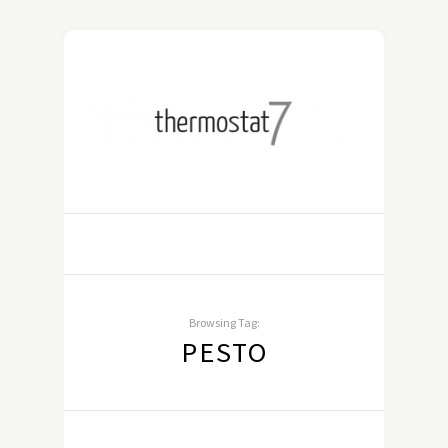
Browsing Tag:
PESTO