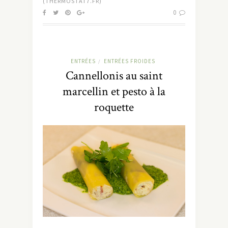
(THERMOSTAT7.FR)
0
ENTRÉES
ENTRÉES FROIDES
/
Cannellonis au saint
marcellin et pesto à la
roquette