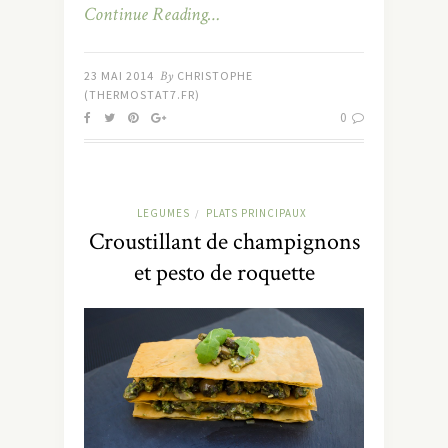
Continue Reading…
23 MAI 2014
By
CHRISTOPHE
(THERMOSTAT7.FR)
0
LEGUMES
PLATS PRINCIPAUX
/
Croustillant de champignons
et pesto de roquette