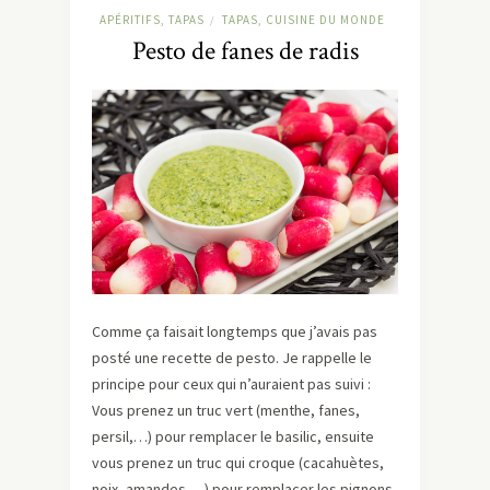
APÉRITIFS, TAPAS
TAPAS, CUISINE DU MONDE
/
Pesto de fanes de radis
Comme ça faisait longtemps que j’avais pas
posté une recette de pesto. Je rappelle le
principe pour ceux qui n’auraient pas suivi :
Vous prenez un truc vert (menthe, fanes,
persil,…) pour remplacer le basilic, ensuite
vous prenez un truc qui croque (cacahuètes,
noix, amandes,…) pour remplacer les pignons