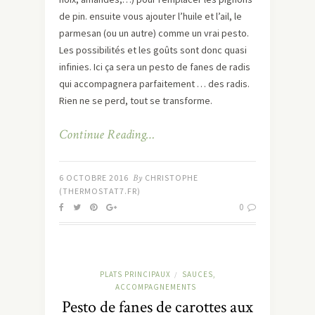
de pin. ensuite vous ajouter l’huile et l’ail, le
parmesan (ou un autre) comme un vrai pesto.
Les possibilités et les goûts sont donc quasi
infinies. Ici ça sera un pesto de fanes de radis
qui accompagnera parfaitement … des radis.
Rien ne se perd, tout se transforme.
Continue Reading…
6 OCTOBRE 2016
By
CHRISTOPHE
(THERMOSTAT7.FR)
0
PLATS PRINCIPAUX
SAUCES,
/
ACCOMPAGNEMENTS
Pesto de fanes de carottes aux