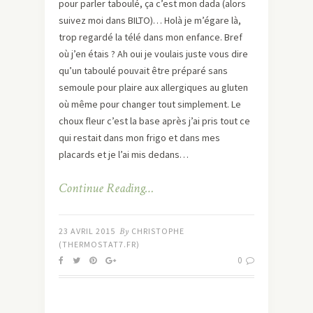
pour parler taboulé, ça c’est mon dada (alors
suivez moi dans BILTO)… Holà je m’égare là,
trop regardé la télé dans mon enfance. Bref
où j’en étais ? Ah oui je voulais juste vous dire
qu’un taboulé pouvait être préparé sans
semoule pour plaire aux allergiques au gluten
où même pour changer tout simplement. Le
choux fleur c’est la base après j’ai pris tout ce
qui restait dans mon frigo et dans mes
placards et je l’ai mis dedans…
Continue Reading…
23 AVRIL 2015
By
CHRISTOPHE
(THERMOSTAT7.FR)
0