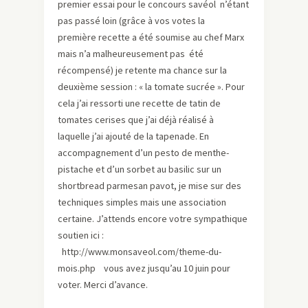
premier essai pour le concours savéol n’étant
pas passé loin (grâce à vos votes la
première recette a été soumise au chef Marx
mais n’a malheureusement pas été
récompensé) je retente ma chance sur la
deuxième session : « la tomate sucrée ». Pour
cela j’ai ressorti une recette de tatin de
tomates cerises que j’ai déjà réalisé à
laquelle j’ai ajouté de la tapenade. En
accompagnement d’un pesto de menthe-
pistache et d’un sorbet au basilic sur un
shortbread parmesan pavot, je mise sur des
techniques simples mais une association
certaine. J’attends encore votre sympathique
soutien ici :
http://www.monsaveol.com/theme-du-
mois.php vous avez jusqu’au 10 juin pour
voter. Merci d’avance.