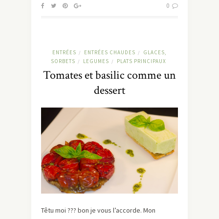
0
ENTRÉES
ENTRÉES CHAUDES
GLACES,
/
/
SORBETS
LEGUMES
PLATS PRINCIPAUX
/
/
Tomates et basilic comme un
dessert
Têtu moi ??? bon je vous l’accorde. Mon