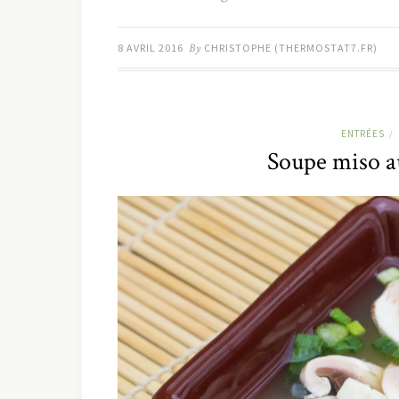
8 AVRIL 2016
By
CHRISTOPHE (THERMOSTAT7.FR)
ENTRÉES
/
Soupe miso a