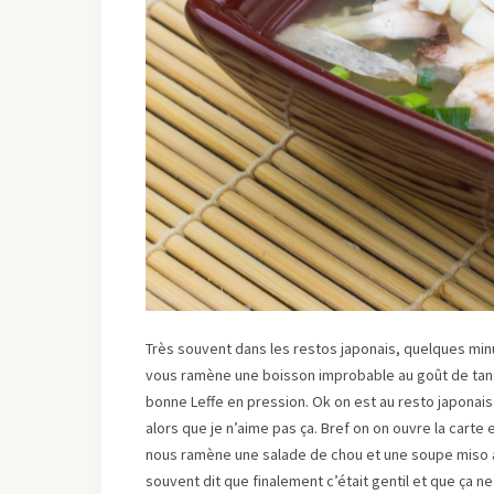
Très souvent dans les restos japonais, quelques min
vous ramène une boisson improbable au goût de tang 
bonne Leffe en pression. Ok on est au resto japonais
alors que je n’aime pas ça. Bref on on ouvre la carte
nous ramène une salade de chou et une soupe miso a
souvent dit que finalement c’était gentil et que ça ne