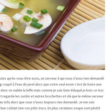
utes après vous être assis, un serveur à qui vous n’avez rien demandé
coupé à l’eau de javel alors que votre seul envie c’est de boire une
 donc on oublie la leffe mais comme je suis bien éduqué je bois ce truc
 et regarde les sushis et autres brochettes et vlà que le même serveur
u tofu alors que vous n’avez toujours rien demandé. Je me suis
 leur coûtait rien ces ptits trucs. En plus certaines soupe sont plutôt