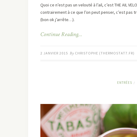
Quoi ce n’est pas un velouté à l’ail, c’est THE AIL VE
contrairement à ce que l’on peut penser, c’est pas 
(bon ok j’arrête…).
Continue Reading…
2 JANVIER 2015
By
CHRISTOPHE (THERMOSTAT7.FR)
ENTRÉES
/