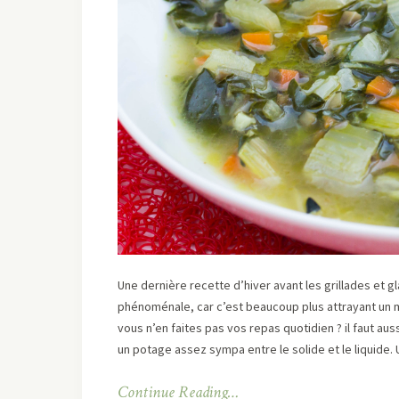
Une dernière recette d’hiver avant les grillades et g
phénoménale, car c’est beaucoup plus attrayant un m
vous n’en faites pas vos repas quotidien ? il faut au
un potage assez sympa entre le solide et le liquide. 
Continue Reading…