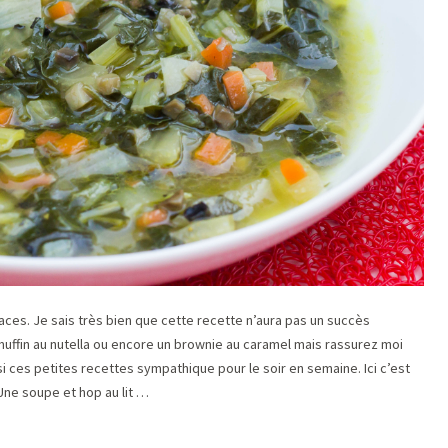
laces. Je sais très bien que cette recette n’aura pas un succès
uffin au nutella ou encore un brownie au caramel mais rassurez moi
ssi ces petites recettes sympathique pour le soir en semaine. Ici c’est
Une soupe et hop au lit …