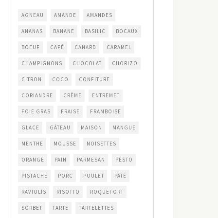
AGNEAU
AMANDE
AMANDES
ANANAS
BANANE
BASILIC
BOCAUX
BOEUF
CAFÉ
CANARD
CARAMEL
CHAMPIGNONS
CHOCOLAT
CHORIZO
CITRON
COCO
CONFITURE
CORIANDRE
CRÈME
ENTREMET
FOIE GRAS
FRAISE
FRAMBOISE
GLACE
GÂTEAU
MAISON
MANGUE
MENTHE
MOUSSE
NOISETTES
ORANGE
PAIN
PARMESAN
PESTO
PISTACHE
PORC
POULET
PÂTÉ
RAVIOLIS
RISOTTO
ROQUEFORT
SORBET
TARTE
TARTELETTES