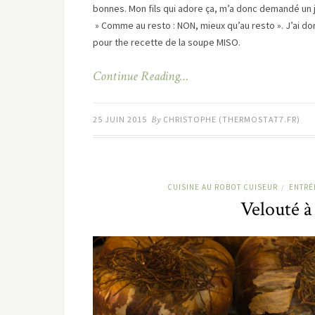
bonnes. Mon fils qui adore ça, m’a donc demandé un 
» Comme au resto : NON, mieux qu’au resto ». J’ai don
pour the recette de la soupe MISO.
Continue Reading…
25 JUIN 2015
By
CHRISTOPHE (THERMOSTAT7.FR)
CUISINE AU ROBOT CUISEUR
ENTRÉ
/
Velouté à 