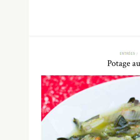
ENTRÉES
/
Potage au