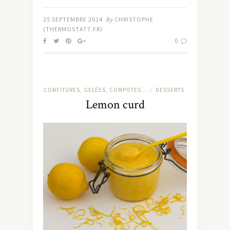
25 SEPTEMBRE 2014
By
CHRISTOPHE
(THERMOSTAT7.FR)
0
CONFITURES, GELÉES, COMPOTES...
DESSERTS
/
Lemon curd