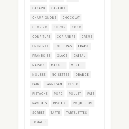
CANARD
CARAMEL
CHAMPIGNONS
CHOCOLAT
CHORIZO
CITRON
COCO
CONFITURE
CORIANDRE
CRÈME
ENTREMET
FOIE GRAS
FRAISE
FRAMBOISE
GLACE
GÂTEAU
MAISON
MANGUE
MENTHE
MOUSSE
NOISETTES
ORANGE
PAIN
PARMESAN
PESTO
PISTACHE
PORC
POULET
PÂTÉ
RAVIOLIS
RISOTTO
ROQUEFORT
SORBET
TARTE
TARTELETTES
TOMATES