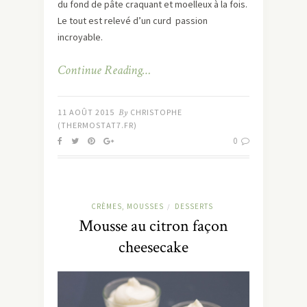
du fond de pâte craquant et moelleux à la fois.
Le tout est relevé d’un curd passion
incroyable.
Continue Reading…
11 AOÛT 2015
By
CHRISTOPHE
(THERMOSTAT7.FR)
0
CRÈMES, MOUSSES
DESSERTS
/
Mousse au citron façon
cheesecake