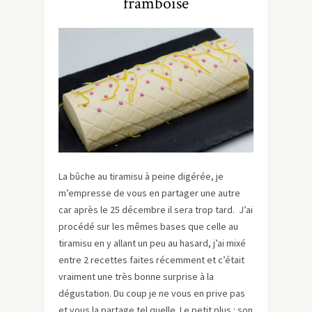
framboise
La bûche au tiramisu à peine digérée, je
m’empresse de vous en partager une autre
car après le 25 décembre il sera trop tard. J’ai
procédé sur les mêmes bases que celle au
tiramisu en y allant un peu au hasard, j’ai mixé
entre 2 recettes faites récemment et c’était
vraiment une très bonne surprise à la
dégustation. Du coup je ne vous en prive pas
et vous la partage tel quelle. Le petit plus : son