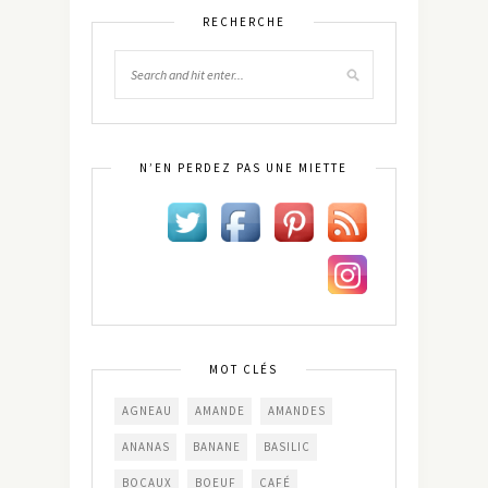
RECHERCHE
N’EN PERDEZ PAS UNE MIETTE
MOT CLÉS
AGNEAU
AMANDE
AMANDES
ANANAS
BANANE
BASILIC
BOCAUX
BOEUF
CAFÉ