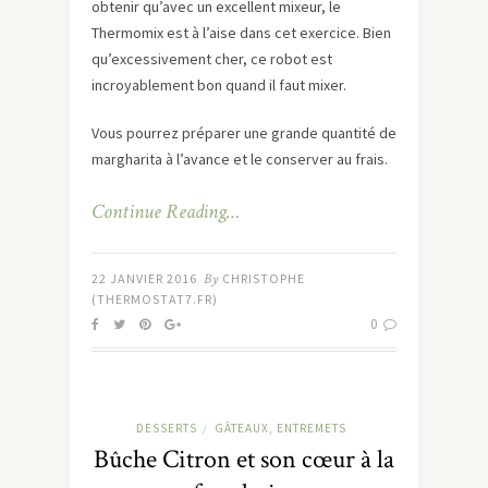
obtenir qu’avec un excellent mixeur, le
Thermomix est à l’aise dans cet exercice. Bien
qu’excessivement cher, ce robot est
incroyablement bon quand il faut mixer.
Vous pourrez préparer une grande quantité de
margharita à l’avance et le conserver au frais.
Continue Reading…
22 JANVIER 2016
By
CHRISTOPHE
(THERMOSTAT7.FR)
0
DESSERTS
GÂTEAUX, ENTREMETS
/
Bûche Citron et son cœur à la