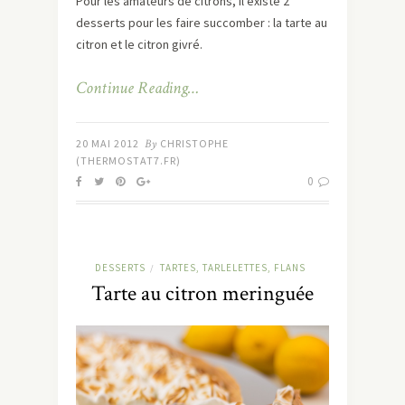
Pour les amateurs de citrons, il existe 2
desserts pour les faire succomber : la tarte au
citron et le citron givré.
Continue Reading…
20 MAI 2012
By
CHRISTOPHE
(THERMOSTAT7.FR)
0
DESSERTS
TARTES, TARLELETTES, FLANS
/
Tarte au citron meringuée