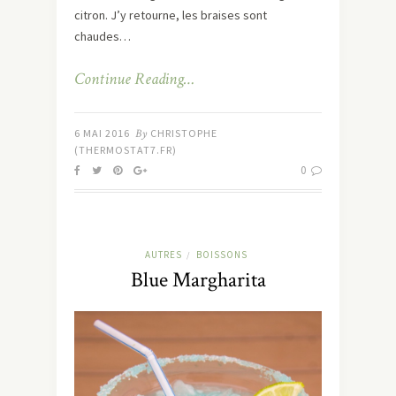
citron. J’y retourne, les braises sont
chaudes…
Continue Reading…
6 MAI 2016
By
CHRISTOPHE
(THERMOSTAT7.FR)
0
AUTRES
BOISSONS
/
Blue Margharita