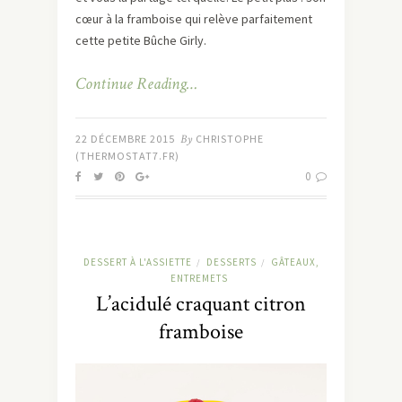
cœur à la framboise qui relève parfaitement
cette petite Bûche Girly.
Continue Reading…
22 DÉCEMBRE 2015
By
CHRISTOPHE
(THERMOSTAT7.FR)
0
DESSERT À L'ASSIETTE
DESSERTS
GÂTEAUX,
/
/
ENTREMETS
L’acidulé craquant citron
framboise