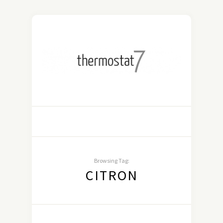
Browsing Tag:
CITRON