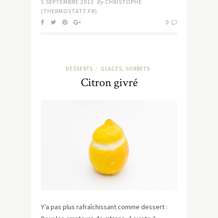
5 SEPTEMBRE 2013
By
CHRISTOPHE
(THERMOSTAT7.FR)
0
DESSERTS
GLACES, SORBETS
/
Citron givré
Y’a pas plus rafraîchissant comme dessert :