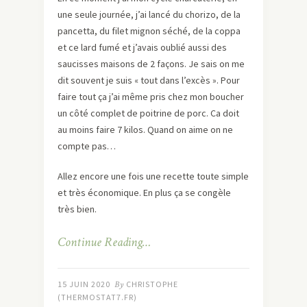
une seule journée, j’ai lancé du chorizo, de la
pancetta, du filet mignon séché, de la coppa
et ce lard fumé et j’avais oublié aussi des
saucisses maisons de 2 façons. Je sais on me
dit souvent je suis « tout dans l’excès ». Pour
faire tout ça j’ai même pris chez mon boucher
un côté complet de poitrine de porc. Ca doit
au moins faire 7 kilos. Quand on aime on ne
compte pas…
Allez encore une fois une recette toute simple
et très économique. En plus ça se congèle
très bien.
Continue Reading…
15 JUIN 2020
By
CHRISTOPHE
(THERMOSTAT7.FR)