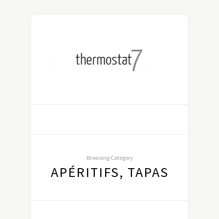
Browsing Category
APÉRITIFS, TAPAS