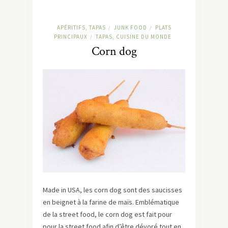
APÉRITIFS, TAPAS
JUNK FOOD
PLATS
/
/
PRINCIPAUX
TAPAS, CUISINE DU MONDE
/
Corn dog
Made in USA, les corn dog sont des saucisses
en beignet à la farine de maïs. Emblématique
de la street food, le corn dog est fait pour
pour la street food afin d’être dévoré tout en