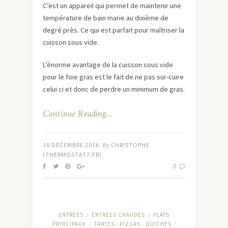
C’est un appareil qui permet de maintenir une
température de bain marie au dixième de
degré près. Ce qui est parfait pour maîtriser la
cuisson sous vide.
L’énorme avantage de la cuisson sous vide
pour le foie gras est le fait de ne pas sur-cuire
celui ci et donc de perdre un minimum de gras.
Continue Reading…
16 DÉCEMBRE 2016
By
CHRISTOPHE
(THERMOSTAT7.FR)
0
ENTRÉES
ENTRÉES CHAUDES
PLATS
/
/
PRINCIPAUX
TARTES - PIZZAS - QUICHES
/
/