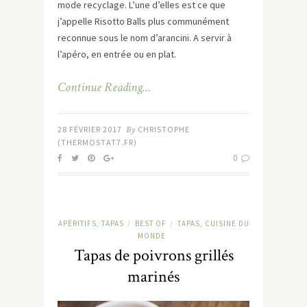
mode recyclage. L’une d’elles est ce que
j’appelle Risotto Balls plus communément
reconnue sous le nom d’arancini. A servir à
l’apéro, en entrée ou en plat.
Continue Reading…
28 FÉVRIER 2017
By
CHRISTOPHE
(THERMOSTAT7.FR)
0
APÉRITIFS, TAPAS
BEST OF
TAPAS, CUISINE DU
/
/
MONDE
Tapas de poivrons grillés
marinés