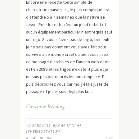
Encore une recette toute simple de
charcuterie maison. Ici, le plus compliqué est
d’attendre 5 à 7 semaines que la nature se
fasse. Pour le reste c’est un jeu d’enfant et
aucun équipement particulier n’est requis sauf
un frigo. Si vous n’avez pas de frigo, ben euh
je ne sais pas comment vous avez fait pour
survivre à ce monde cruel ou bien vous lisez
ce message d’archives de l’ancien web et on
est en 2089 et les frigos n’existent plus et je
ne sais pas par quoi ils les ont remplacé. Et
puis débrouillez vous car moi j’étais juste de
passage et je ne suis déjà plus là…
Continue Reading…
10 MARS 2017
By
CHRISTOPHE
(THERMOSTAT7.FR)
0