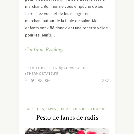
marchant. Bon rien ne vous empêche de les
faire chez vous et de les manger en
marchant autour de la table de salon. Mes
enfants ont kiffé donc c’est une recette validé
pour les jeun’s…
Continue Reading…
17 OCTOBRE 2016
By
CHRISTOPHE
(THERMOSTAT7.FR)
0
APÉRITIFS, TAPAS
TAPAS, CUISINE DU MONDE
/
Pesto de fanes de radis