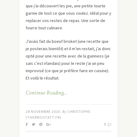
que j’ai découvert les pie, une petite tourte
garnie de tout ce que vous voulez. Idéal pour y
replacer vos restes de repas. Une sorte de
fourre tout culinaire.
J’avais fait du boeuf brisket (une recette que
je posterais bientôt) et il m’en restait, j’ai donc
opté pour une recette avec de la guinness (je
sais c’est irlandais) pour le reste j’ai un peu
improvisé (ce que je préfère faire en cuisine).
Et voilà le résultat.
Continue Reading…
28 NOVEMBRE 2016
By
CHRISTOPHE
(THERMOSTAT7.FR)
0