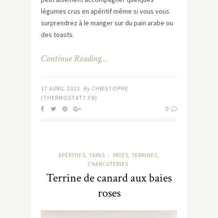
légumes crus en apéritif même si vous vous
surprendrez à le manger sur du pain arabe ou
des toasts.
Continue Reading…
17 AVRIL 2023
By
CHRISTOPHE
(THERMOSTAT7.FR)
0
APÉRITIFS, TAPAS
PÂTÉS, TERRINES,
/
CHARCUTERIES
Terrine de canard aux baies
roses