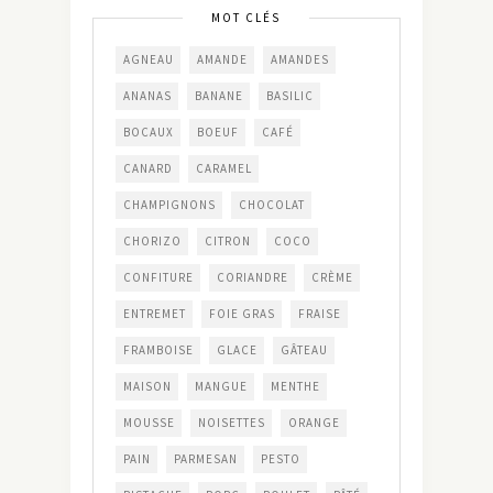
MOT CLÉS
AGNEAU
AMANDE
AMANDES
ANANAS
BANANE
BASILIC
BOCAUX
BOEUF
CAFÉ
CANARD
CARAMEL
CHAMPIGNONS
CHOCOLAT
CHORIZO
CITRON
COCO
CONFITURE
CORIANDRE
CRÈME
ENTREMET
FOIE GRAS
FRAISE
FRAMBOISE
GLACE
GÂTEAU
MAISON
MANGUE
MENTHE
MOUSSE
NOISETTES
ORANGE
PAIN
PARMESAN
PESTO