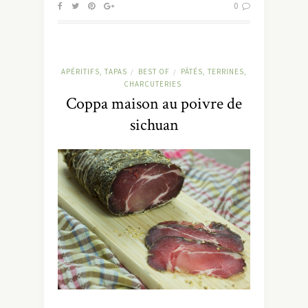
0
APÉRITIFS, TAPAS
BEST OF
PÂTÉS, TERRINES,
/
/
CHARCUTERIES
Coppa maison au poivre de
sichuan