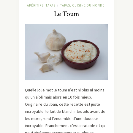
APÉRITIFS, TAPAS
TAPAS, CUISINE DU MONDE
/
Le Toum
Quelle jolie mot le toum n’est ni plus ni moins
qu’un aïoli mais alors en 10 fois mieux.
Originaire du liban, cette recette est juste
incroyable. le fait de blanchir les ails avant de
les mixer, rend l’ensemble d’une douceur
incroyable. Franchement c’est inratable et ça
peut aisément accompagner quelques