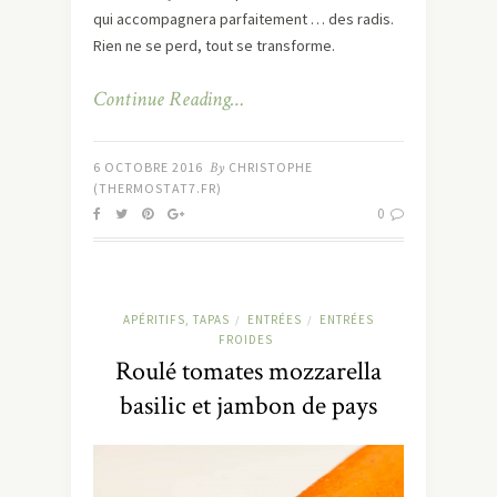
qui accompagnera parfaitement … des radis.
Rien ne se perd, tout se transforme.
Continue Reading…
6 OCTOBRE 2016
By
CHRISTOPHE
(THERMOSTAT7.FR)
0
APÉRITIFS, TAPAS
ENTRÉES
ENTRÉES
/
/
FROIDES
Roulé tomates mozzarella
basilic et jambon de pays