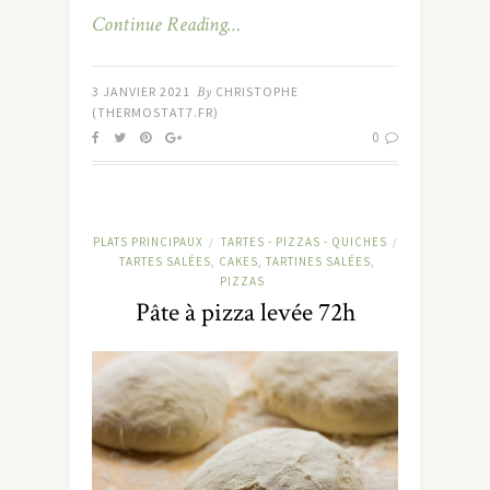
Continue Reading…
3 JANVIER 2021
By
CHRISTOPHE
(THERMOSTAT7.FR)
0
PLATS PRINCIPAUX
TARTES - PIZZAS - QUICHES
/
/
TARTES SALÉES, CAKES, TARTINES SALÉES,
PIZZAS
Pâte à pizza levée 72h