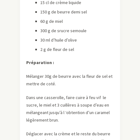
15 cl de crème liquide
150 g de beurre demi sel
60 g de miel
300 g de srucre semoule
30 ml d’huile d’olive
2 g de fleur de sel
Préparation :
Mélanger 30g de beurre avec la fleur de sel et
mettre de coté.
Dans une casserolle, faire cuire à feu vif le
sucre, le miel et 3 cuillères à soupe d’eau en
mélangeant jusqu’à l ‘obtention d’un caramel
légèrement brun.
Déglacer avec la crème et le reste du beurre