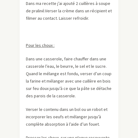
Dans ma recette j’ai ajouté 2 cuillères à soupe
de praliné.Verser la crème dans un récipient et
filmer au contact. Laisser refroidir.
Pour les choux :
Dans une casserole, faire chauffer dans une
casserole l’eau, le beurre, le sel et le sucre.
Quand le mélange est fondu, verser d’un coup
la farine et mélanger avec une cuillère en bois
sur feu doux jusqu’à ce que la pâte se détache
des parois de la casserole.
Verser le contenu dans un bol ou un robot et
incorporer les oeufs et mélanger jusqu’à
complète absorption à l’aide d’un fouet.
Dresser les choux sur une plaque recouverte