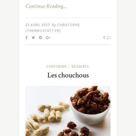
Continue Reading…
23 AVRIL 2017
By
CHRISTOPHE
(THERMOSTAT7.FR)
0
CONFISERIE
DESSERTS
/
Les chouchous