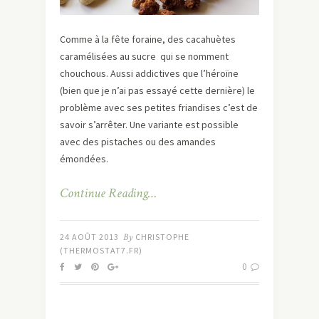
Comme à la fête foraine, des cacahuètes
caramélisées au sucre qui se nomment
chouchous. Aussi addictives que l’héroïne
(bien que je n’ai pas essayé cette dernière) le
problème avec ses petites friandises c’est de
savoir s’arrêter. Une variante est possible
avec des pistaches ou des amandes
émondées.
Continue Reading…
24 AOÛT 2013
By
CHRISTOPHE
(THERMOSTAT7.FR)
0