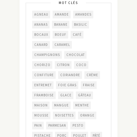
MOT CLÉS
AGNEAU
AMANDE
AMANDES
ANANAS
BANANE
BASILIC
BOCAUX
BOEUF
CAFÉ
CANARD
CARAMEL
CHAMPIGNONS
CHOCOLAT
CHORIZO
CITRON
COCO
CONFITURE
CORIANDRE
CRÈME
ENTREMET
FOIE GRAS
FRAISE
FRAMBOISE
GLACE
GÂTEAU
MAISON
MANGUE
MENTHE
MOUSSE
NOISETTES
ORANGE
PAIN
PARMESAN
PESTO
PISTACHE
PORC
POULET
PÂTÉ