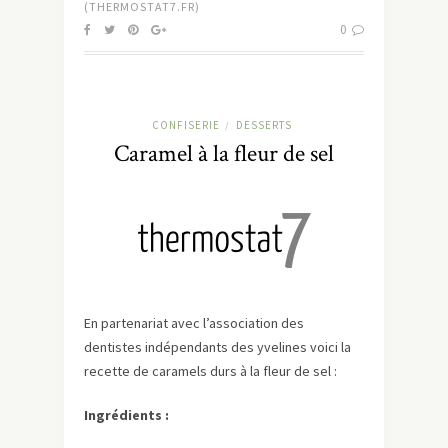
(THERMOSTAT7.FR)
0
CONFISERIE
DESSERTS
/
Caramel à la fleur de sel
En partenariat avec l’association des
dentistes indépendants des yvelines voici la
recette de caramels durs à la fleur de sel :
Ingrédients :