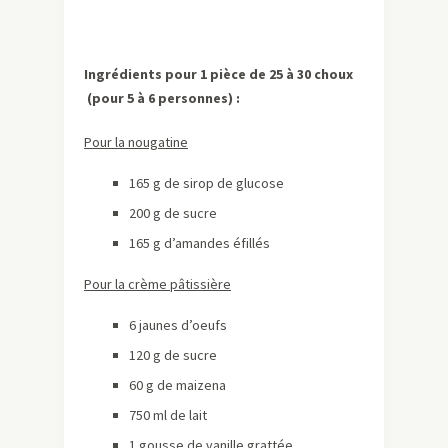
Ingrédients pour 1 pièce de 25 à 30 choux
(pour 5 à 6 personnes)
:
Pour la nougatine
165 g de sirop de glucose
200 g de sucre
165 g d’amandes éfillés
Pour la crème
pâtissière
6 jaunes d’oeufs
120 g de sucre
60 g de maizena
750 ml de lait
1 gousse de vanille grattée