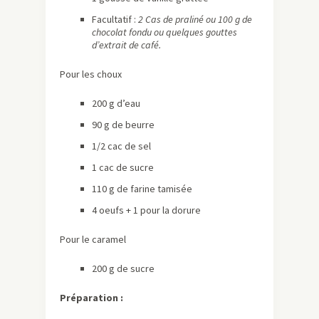
Facultatif :
2 Cas de praliné ou 100 g de
chocolat fondu ou quelques gouttes
d’extrait de café.
Pour les choux
200 g d’eau
90 g de beurre
1/2 cac de sel
1 cac de sucre
110 g de farine tamisée
4 oeufs + 1 pour la dorure
Pour le caramel
200 g de sucre
Préparation :