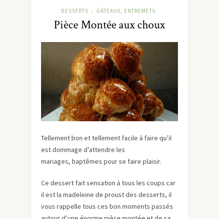
DESSERTS
GÂTEAUX, ENTREMETS
/
Pièce Montée aux choux
Tellement bon et tellement facile à faire qu’il
est dommage d’attendre les
mariages, baptêmes pour se faire plaisir.
Ce dessert fait sensation à tous les coups car
il est la madeleine de proust des desserts, il
vous rappelle tous ces bon moments passés
autour d’une énorme pièce montée et de sa