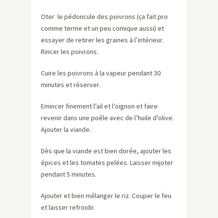
Oter le pédoncule des poivrons (ça fait pro
comme terme et un peu comique aussi) et
essayer de retirer les graines à l’intérieur.
Rincer les poivrons.
Cuire les poivrons à la vapeur pendant 30
minutes et réserver.
Emincer finement l’ail et l’oignon et faire
revenir dans une poêle avec de l’huile d’olive.
Ajouter la viande.
Dès que la viande est bien dorée, ajouter les
épices et les tomates pelées. Laisser mijoter
pendant 5 minutes.
Ajouter et bien mélanger le riz. Couper le feu
et laisser refroidir.