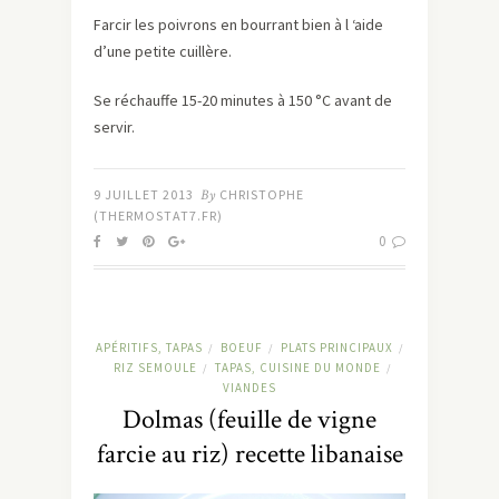
Farcir les poivrons en bourrant bien à l ‘aide
d’une petite cuillère.
Se réchauffe 15-20 minutes à 150 °C avant de
servir.
9 JUILLET 2013
By
CHRISTOPHE
(THERMOSTAT7.FR)
0
APÉRITIFS, TAPAS
BOEUF
PLATS PRINCIPAUX
/
/
/
RIZ SEMOULE
TAPAS, CUISINE DU MONDE
/
/
VIANDES
Dolmas (feuille de vigne
farcie au riz) recette libanaise