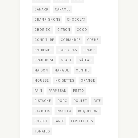
CANARD
CARAMEL
CHAMPIGNONS
CHOCOLAT
CHORIZO
CITRON
COCO
CONFITURE
CORIANDRE
CRÈME
ENTREMET
FOIE GRAS
FRAISE
FRAMBOISE
GLACE
GÂTEAU
MAISON
MANGUE
MENTHE
MOUSSE
NOISETTES
ORANGE
PAIN
PARMESAN
PESTO
PISTACHE
PORC
POULET
PÂTÉ
RAVIOLIS
RISOTTO
ROQUEFORT
SORBET
TARTE
TARTELETTES
TOMATES