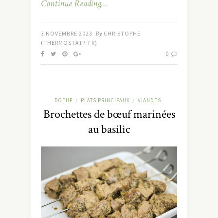
Continue Reading…
3 NOVEMBRE 2023
By
CHRISTOPHE
(THERMOSTAT7.FR)
0
BOEUF
PLATS PRINCIPAUX
VIANDES
/
/
Brochettes de bœuf marinées
au basilic