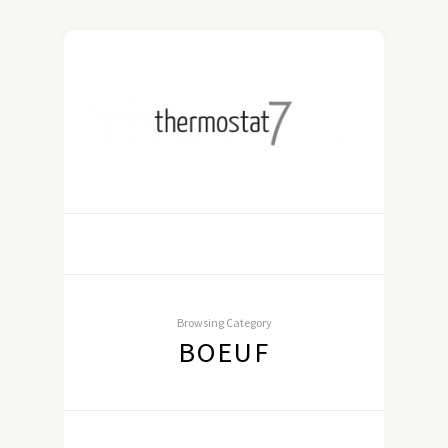
Browsing Category
BOEUF