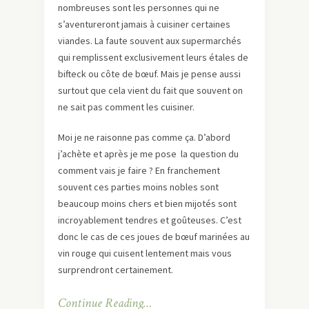
nombreuses sont les personnes qui ne
s’aventureront jamais à cuisiner certaines
viandes. La faute souvent aux supermarchés
qui remplissent exclusivement leurs étales de
bifteck ou côte de bœuf. Mais je pense aussi
surtout que cela vient du fait que souvent on
ne sait pas comment les cuisiner.
Moi je ne raisonne pas comme ça. D’abord
j’achète et après je me pose la question du
comment vais je faire ? En franchement
souvent ces parties moins nobles sont
beaucoup moins chers et bien mijotés sont
incroyablement tendres et goûteuses. C’est
donc le cas de ces joues de bœuf marinées au
vin rouge qui cuisent lentement mais vous
surprendront certainement.
Continue Reading…