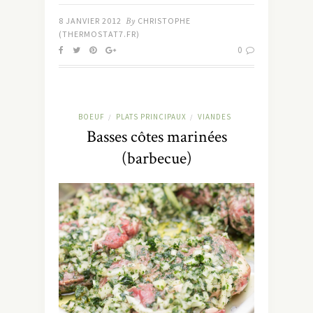
8 JANVIER 2012
By
CHRISTOPHE
(THERMOSTAT7.FR)
0
BOEUF
PLATS PRINCIPAUX
VIANDES
/
/
Basses côtes marinées
(barbecue)