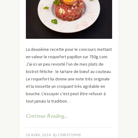
La deuxième recette pour le concours mettant
en valeur le roquefort papillon sur 750g.com.
J’ai ici un peu revisité l’un de mes plats de
bistrot fétiche : le tartare de bœuf au couteau.
Le roquefort lui donne une note très originale
et la noisette un croquant très agréable en
bouche. L’essayer c’est peut être refuser à
tout jamais la tradition…
Continue Reading…
16 AVRIL 2014
By
CHRISTOPHE