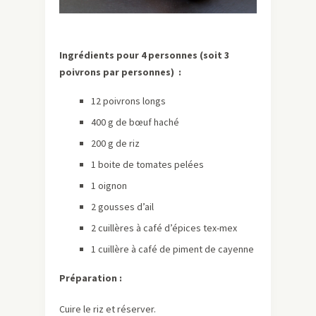
Ingrédients pour 4 personnes (soit 3
poivrons par personnes) :
12 poivrons longs
400 g de bœuf haché
200 g de riz
1 boite de tomates pelées
1 oignon
2 gousses d’ail
2 cuillères à café d’épices tex-mex
1 cuillère à café de piment de cayenne
Préparation :
Cuire le riz et réserver.