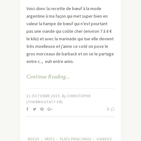
Voici donc la recette de bœuf à la mode
argentine à ma façon qui met super bien en
valeur la hampe de bœuf qui n’est pourtant
pas une viande qui coûte cher (environ 7 à 8 €
le kilo) et avec la marinade qui tue elle devient
très moelleuse et j’aime ce coté on pose le
gros morceaux de barback et on se le partage
entre c.., euh entre amis.
Continue Reading…
21 OCTOBRE 2015
By
CHRISTOPHE
(THERMOSTAT7.FR)
0
BOEUF
PÂTES
PLATS PRINCIPAUX
VIANDES
/
/
/