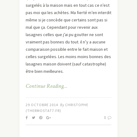
surgelés à la maison mais en tout cas ce n’est
pas moi qui les achètes. Ma fierté m’en interdit
même si je concède que certains sont pas si
mal que ça. Cependant pour revenir aux
lasagnes celles que j’ai pu goutter ne sont
vraiment pas bonnes du tout. il n’y a aucune
comparaison possible entre le fait maison et
celles surgelées. Les moins moins bonnes des
lasagnes maison doivent (sauf catastrophe)
être bien meilleures.
Continue Reading…
29 OCTOBRE 2014
By
CHRISTOPHE
(THERMOSTAT7.FR)
0