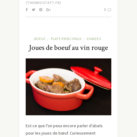
(THERMOSTAT7.FR)
0
BOEUF
PLATS PRINCIPAUX
VIANDES
/
/
Joues de boeuf au vin rouge
Est ce que l’on peux encore parler d’abats
pour les joues de bœuf. Curieusement