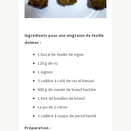
Ingrédients pour une vingtaine de feuille
dolmas :
1 bocal de feuille de vigne.
120 g de riz
1 oignon
3 cuillère à café de raz el hanout
600 g de viande de boeuf hachée
1 litre de bouillon de boeuf
Le jus de 1 citron
2 cuillère à soupe de persil haché
Préparation :