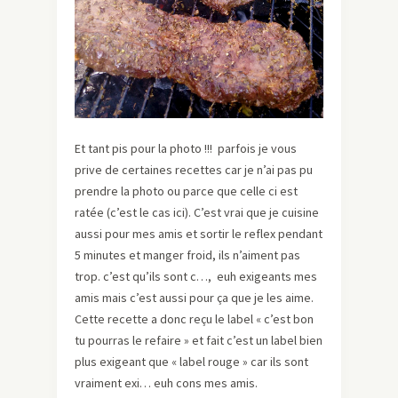
Et tant pis pour la photo !!! parfois je vous
prive de certaines recettes car je n’ai pas pu
prendre la photo ou parce que celle ci est
ratée (c’est le cas ici). C’est vrai que je cuisine
aussi pour mes amis et sortir le reflex pendant
5 minutes et manger froid, ils n’aiment pas
trop. c’est qu’ils sont c…, euh exigeants mes
amis mais c’est aussi pour ça que je les aime.
Cette recette a donc reçu le label « c’est bon
tu pourras le refaire » et fait c’est un label bien
plus exigeant que « label rouge » car ils sont
vraiment exi… euh cons mes amis.