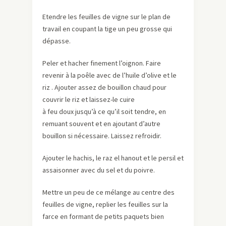
Etendre les feuilles de vigne sur le plan de
travail en coupant la tige un peu grosse qui
dépasse.
Peler et hacher finement l’oignon. Faire
revenir à la poêle avec de l’huile d’olive et le
riz .
Ajouter assez de bouillon chaud pour
couvrir le riz et laissez-le cuire
à feu doux jusqu’à ce qu’il soit tendre, en
remuant souvent et en ajoutant d’autre
bouillon si nécessaire. Laissez refroidir.
Ajouter le hachis, le raz el hanout et le persil et
assaisonner avec du sel et du poivre.
Mettre un peu de ce mélange au centre des
feuilles de vigne, replier les feuilles sur la
farce en formant de petits paquets bien