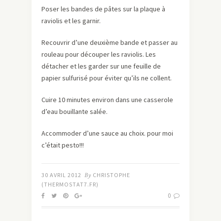
Poser les bandes de pâtes sur la plaque à
raviolis et les garnir.
Recouvrir d’une deuxième bande et passer au
rouleau pour découper les raviolis. Les
détacher et les garder sur une feuille de
papier sulfurisé pour éviter qu’ils ne collent.
Cuire 10 minutes environ dans une casserole
d’eau bouillante salée.
Accommoder d’une sauce au choix. pour moi
c’était pesto!!!
30 AVRIL 2012
By
CHRISTOPHE
(THERMOSTAT7.FR)
0