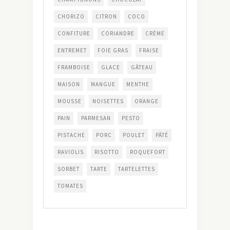
CHORIZO
CITRON
COCO
CONFITURE
CORIANDRE
CRÈME
ENTREMET
FOIE GRAS
FRAISE
FRAMBOISE
GLACE
GÂTEAU
MAISON
MANGUE
MENTHE
MOUSSE
NOISETTES
ORANGE
PAIN
PARMESAN
PESTO
PISTACHE
PORC
POULET
PÂTÉ
RAVIOLIS
RISOTTO
ROQUEFORT
SORBET
TARTE
TARTELETTES
TOMATES