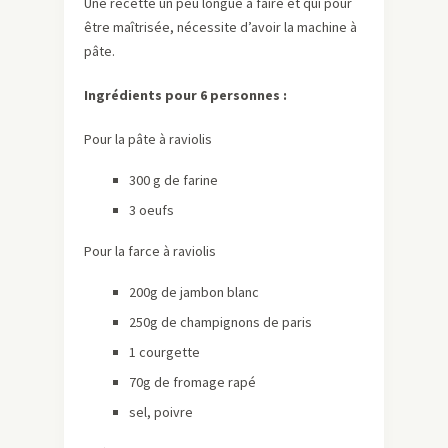
Une recette un peu longue à faire et qui pour
être maîtrisée, nécessite d’avoir la machine à
pâte.
Ingrédients pour 6 personnes :
Pour la pâte à raviolis
300 g de farine
3 oeufs
Pour la farce à raviolis
200g de jambon blanc
250g de champignons de paris
1 courgette
70g de fromage rapé
sel, poivre