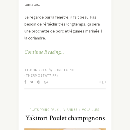
tomates.
Je regarde par la fenêtre, il fait beau. Pas
besoin de réfléchir très longtemps, ça sera
une brochette de porc et légumes marinée à
la coriandre.
Continue Reading…
11 JUIN 2014
By
CHRISTOPHE
(THERMOSTAT7.FR)
0
PLATS PRINCIPAUX
VIANDES
VOLAILLES
/
/
Yakitori Poulet champignons