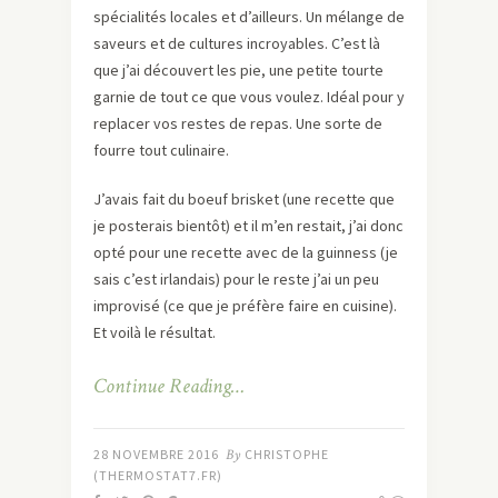
spécialités locales et d’ailleurs. Un mélange de
saveurs et de cultures incroyables. C’est là
que j’ai découvert les pie, une petite tourte
garnie de tout ce que vous voulez. Idéal pour y
replacer vos restes de repas. Une sorte de
fourre tout culinaire.
J’avais fait du boeuf brisket (une recette que
je posterais bientôt) et il m’en restait, j’ai donc
opté pour une recette avec de la guinness (je
sais c’est irlandais) pour le reste j’ai un peu
improvisé (ce que je préfère faire en cuisine).
Et voilà le résultat.
Continue Reading…
28 NOVEMBRE 2016
By
CHRISTOPHE
(THERMOSTAT7.FR)