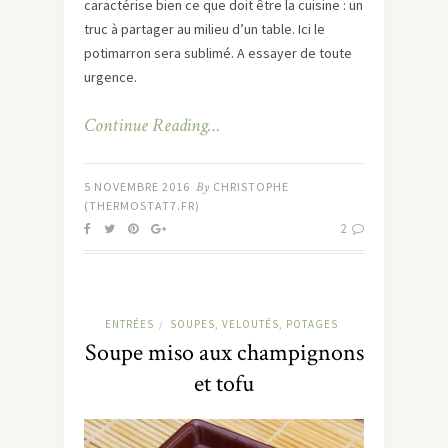
caractérise bien ce que doit être la cuisine : un
truc à partager au milieu d’un table. Ici le
potimarron sera sublimé. A essayer de toute
urgence.
Continue Reading…
5 NOVEMBRE 2016
By
CHRISTOPHE
(THERMOSTAT7.FR)
2
ENTRÉES
SOUPES, VELOUTÉS, POTAGES
/
Soupe miso aux champignons
et tofu