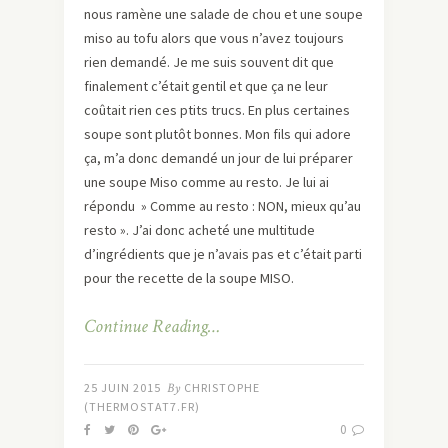
nous ramène une salade de chou et une soupe
miso au tofu alors que vous n’avez toujours
rien demandé. Je me suis souvent dit que
finalement c’était gentil et que ça ne leur
coûtait rien ces ptits trucs. En plus certaines
soupe sont plutôt bonnes. Mon fils qui adore
ça, m’a donc demandé un jour de lui préparer
une soupe Miso comme au resto. Je lui ai
répondu » Comme au resto : NON, mieux qu’au
resto ». J’ai donc acheté une multitude
d’ingrédients que je n’avais pas et c’était parti
pour the recette de la soupe MISO.
Continue Reading…
25 JUIN 2015
By
CHRISTOPHE
(THERMOSTAT7.FR)
0