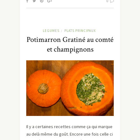
0
LEGUMES
PLATS PRINCIPAUX
/
Potimarron Gratiné au comté
et champignons
Il y a certaines recettes comme ça qui marque
au delà même du goût. Encore une fois celle ci