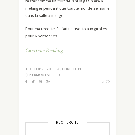
rester comme un fruit devant la gazinière à
mélanger pendant que tout le monde se marre
dans la salle à manger.
Pour ma recette j’ai fait un risotto aux girolles
pour 6 personnes.
Continue Reading…
1 OCTOBRE 2011
By
CHRISTOPHE
(THERMOSTAT7.FR)
5
RECHERCHE