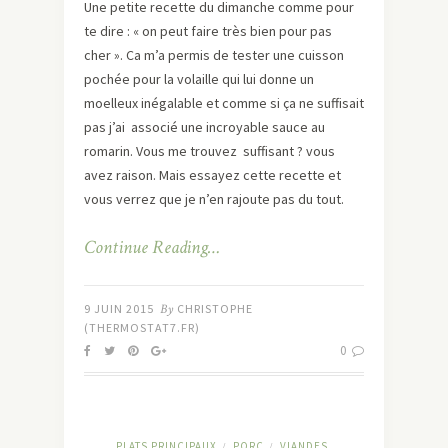
Une petite recette du dimanche comme pour
te dire : « on peut faire très bien pour pas
cher ». Ca m’a permis de tester une cuisson
pochée pour la volaille qui lui donne un
moelleux inégalable et comme si ça ne suffisait
pas j’ai associé une incroyable sauce au
romarin. Vous me trouvez suffisant ? vous
avez raison. Mais essayez cette recette et
vous verrez que je n’en rajoute pas du tout.
Continue Reading…
9 JUIN 2015
By
CHRISTOPHE
(THERMOSTAT7.FR)
0
PLATS PRINCIPAUX
PORC
VIANDES
/
/