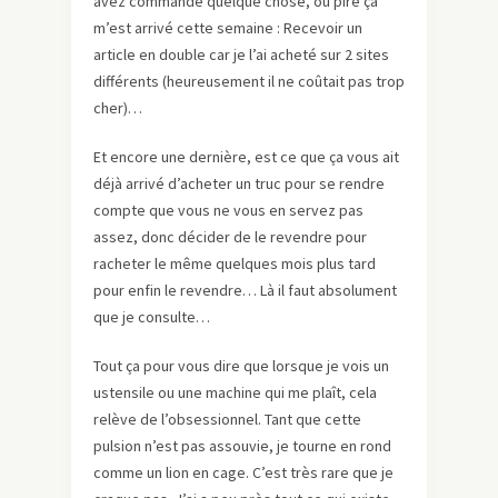
avez commandé quelque chose, ou pire ça
m’est arrivé cette semaine : Recevoir un
article en double car je l’ai acheté sur 2 sites
différents (heureusement il ne coûtait pas trop
cher)…
Et encore une dernière, est ce que ça vous ait
déjà arrivé d’acheter un truc pour se rendre
compte que vous ne vous en servez pas
assez, donc décider de le revendre pour
racheter le même quelques mois plus tard
pour enfin le revendre… Là il faut absolument
que je consulte…
Tout ça pour vous dire que lorsque je vois un
ustensile ou une machine qui me plaît, cela
relève de l’obsessionnel. Tant que cette
pulsion n’est pas assouvie, je tourne en rond
comme un lion en cage. C’est très rare que je