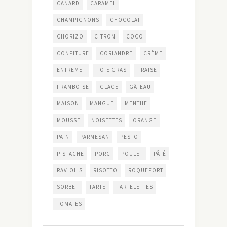
CANARD
CARAMEL
CHAMPIGNONS
CHOCOLAT
CHORIZO
CITRON
COCO
CONFITURE
CORIANDRE
CRÈME
ENTREMET
FOIE GRAS
FRAISE
FRAMBOISE
GLACE
GÂTEAU
MAISON
MANGUE
MENTHE
MOUSSE
NOISETTES
ORANGE
PAIN
PARMESAN
PESTO
PISTACHE
PORC
POULET
PÂTÉ
RAVIOLIS
RISOTTO
ROQUEFORT
SORBET
TARTE
TARTELETTES
TOMATES