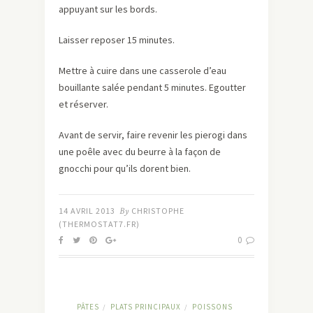
appuyant sur les bords.
Laisser reposer 15 minutes.
Mettre à cuire dans une casserole d’eau
bouillante salée pendant 5 minutes. Egoutter
et réserver.
Avant de servir, faire revenir les pierogi dans
une poêle avec du beurre à la façon de
gnocchi pour qu’ils dorent bien.
14 AVRIL 2013
By
CHRISTOPHE
(THERMOSTAT7.FR)
0
PÂTES
PLATS PRINCIPAUX
POISSONS
/
/