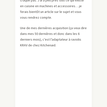
craque pas. J’ai a peu près tout ce qui existe
en cuisine en machines et accessoires… je
ferais bientôt un article sur le sujet et vous
vous rendrez compte.
Une de mes dernières acquisition (ça veux dire
dans mes 50 dernières et donc dans les 6
derniers mois), c’est l’adaptateur à raviolis
KRAV de chez Kitchenaid.