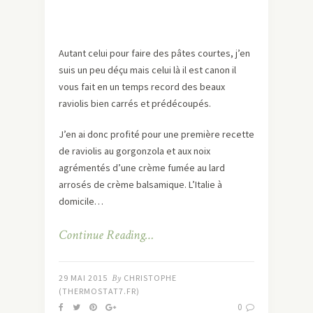
Autant celui pour faire des pâtes courtes, j’en
suis un peu déçu mais celui là il est canon il
vous fait en un temps record des beaux
raviolis bien carrés et prédécoupés.
J’en ai donc profité pour une première recette
de raviolis au gorgonzola et aux noix
agrémentés d’une crème fumée au lard
arrosés de crème balsamique. L’Italie à
domicile…
Continue Reading…
29 MAI 2015
By
CHRISTOPHE
(THERMOSTAT7.FR)
0