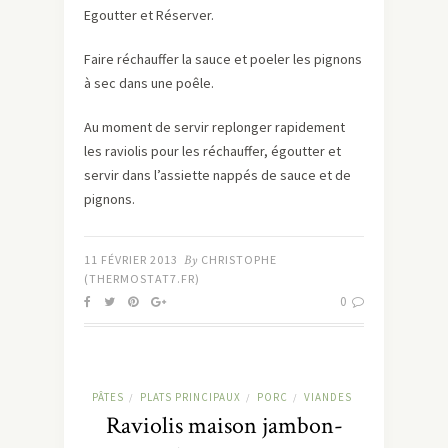
Egoutter et Réserver.
Faire réchauffer la sauce et poeler les pignons
à sec dans une poêle.
Au moment de servir replonger rapidement
les raviolis pour les réchauffer, égoutter et
servir dans l’assiette nappés de sauce et de
pignons.
11 FÉVRIER 2013
By
CHRISTOPHE
(THERMOSTAT7.FR)
0
PÂTES
PLATS PRINCIPAUX
PORC
VIANDES
/
/
/
Raviolis maison jambon-