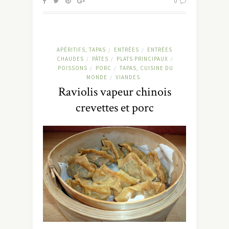
0
APÉRITIFS, TAPAS
ENTRÉES
ENTRÉES
/
/
CHAUDES
PÂTES
PLATS PRINCIPAUX
/
/
/
POISSONS
PORC
TAPAS, CUISINE DU
/
/
MONDE
VIANDES
/
Raviolis vapeur chinois
crevettes et porc