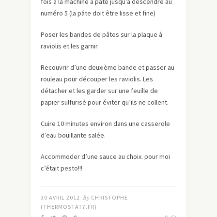
fois à la machine à pâte jusqu’à descendre au
numéro 5 (la pâte doit être lisse et fine)
Poser les bandes de pâtes sur la plaque à
raviolis et les garnir.
Recouvrir d’une deuxième bande et passer au
rouleau pour découper les raviolis. Les
détacher et les garder sur une feuille de
papier sulfurisé pour éviter qu’ils ne collent.
Cuire 10 minutes environ dans une casserole
d’eau bouillante salée.
Accommoder d’une sauce au choix. pour moi
c’était pesto!!!
30 AVRIL 2012
By
CHRISTOPHE
(THERMOSTAT7.FR)