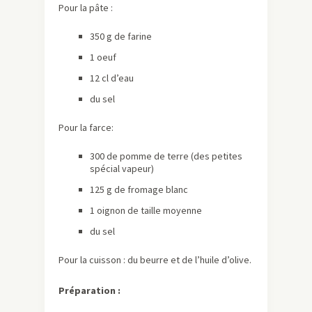
Pour la pâte :
350 g de farine
1 oeuf
12 cl d’eau
du sel
Pour la farce:
300 de pomme de terre (des petites
spécial vapeur)
125 g de fromage blanc
1 oignon de taille moyenne
du sel
Pour la cuisson : du beurre et de l’huile d’olive.
Préparation :