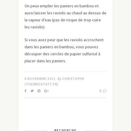
On peux empiler les paniers en bambou et
aussi laisser les raviolis au chaud au dessus de
la vapeur d’eau (pas de risque de trop cuire
les raviolis).
Si vous avez peur que les raviolis accrochent
dans les paniers en bambou, vous pouvez
découper des cercles de papier sulfurisé à
placer dans les paniers.
6 NOVEMBRE 2011
By
CHRISTOPHE
(THERMOSTAT7.FR)
0
RECHERCHE