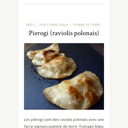
PÂTES
PLATS PRINCIPAUX
POMME DE TERRE
/
/
Pierogi (raviolis polonais)
Les piérogi sont des raviolis polonais avec une
farce oignons-pomme de terre- fromage blanc