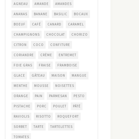
AGNEAU
AMANDE
AMANDES
ANANAS
BANANE
BASILIC
BOCAUX
BOEUF
CAFÉ
CANARD
CARAMEL
CHAMPIGNONS
CHOCOLAT
CHORIZO
CITRON
COCO
CONFITURE
CORIANDRE
CRÈME
ENTREMET
FOIE GRAS
FRAISE
FRAMBOISE
GLACE
GÂTEAU
MAISON
MANGUE
MENTHE
MOUSSE
NOISETTES
ORANGE
PAIN
PARMESAN
PESTO
PISTACHE
PORC
POULET
PÂTÉ
RAVIOLIS
RISOTTO
ROQUEFORT
SORBET
TARTE
TARTELETTES
TOMATES