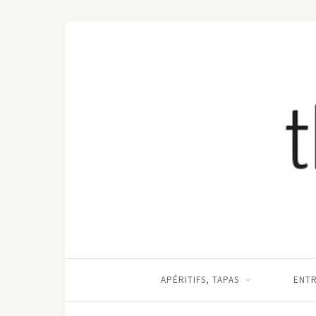
APÉRITIFS, TAPAS
ENT