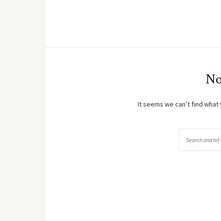
No
It seems we can’t find what 