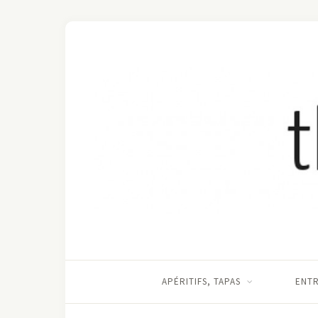
APÉRITIFS, TAPAS
ENT