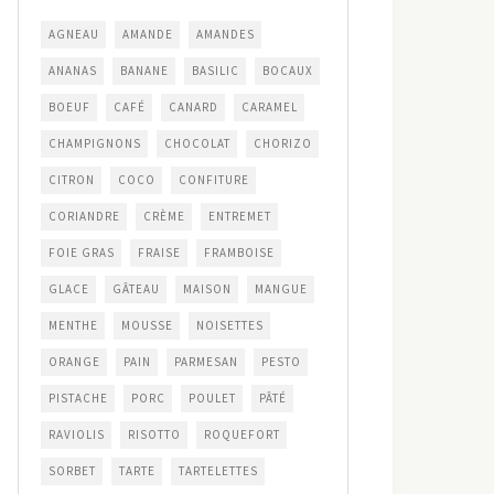
AGNEAU
AMANDE
AMANDES
ANANAS
BANANE
BASILIC
BOCAUX
BOEUF
CAFÉ
CANARD
CARAMEL
CHAMPIGNONS
CHOCOLAT
CHORIZO
CITRON
COCO
CONFITURE
CORIANDRE
CRÈME
ENTREMET
FOIE GRAS
FRAISE
FRAMBOISE
GLACE
GÂTEAU
MAISON
MANGUE
MENTHE
MOUSSE
NOISETTES
ORANGE
PAIN
PARMESAN
PESTO
PISTACHE
PORC
POULET
PÂTÉ
RAVIOLIS
RISOTTO
ROQUEFORT
SORBET
TARTE
TARTELETTES