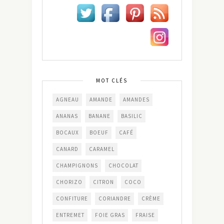
MOT CLÉS
AGNEAU
AMANDE
AMANDES
ANANAS
BANANE
BASILIC
BOCAUX
BOEUF
CAFÉ
CANARD
CARAMEL
CHAMPIGNONS
CHOCOLAT
CHORIZO
CITRON
COCO
CONFITURE
CORIANDRE
CRÈME
ENTREMET
FOIE GRAS
FRAISE