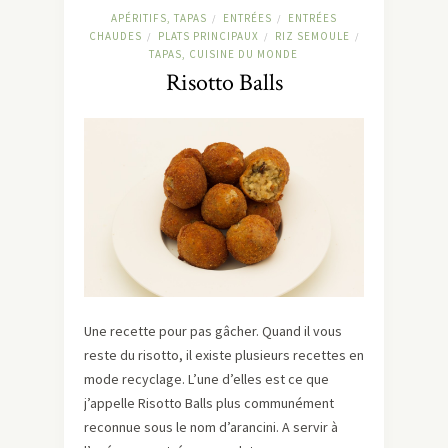
APÉRITIFS, TAPAS
ENTRÉES
ENTRÉES
/
/
CHAUDES
PLATS PRINCIPAUX
RIZ SEMOULE
/
/
/
TAPAS, CUISINE DU MONDE
Risotto Balls
Une recette pour pas gâcher. Quand il vous
reste du risotto, il existe plusieurs recettes en
mode recyclage. L’une d’elles est ce que
j’appelle Risotto Balls plus communément
reconnue sous le nom d’arancini. A servir à