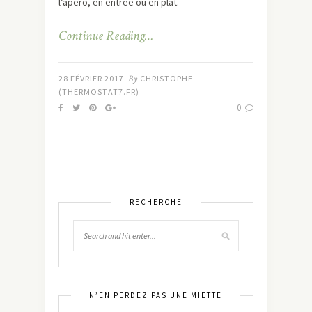
l’apéro, en entrée ou en plat.
Continue Reading…
28 FÉVRIER 2017
By
CHRISTOPHE
(THERMOSTAT7.FR)
0
RECHERCHE
N’EN PERDEZ PAS UNE MIETTE