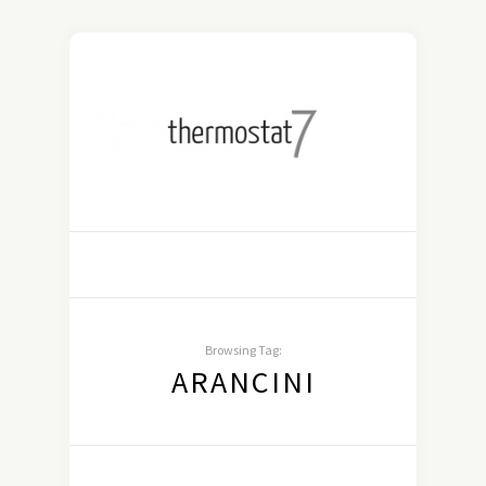
Browsing Tag:
ARANCINI