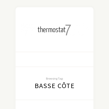
Browsing Tag:
BASSE CÔTE