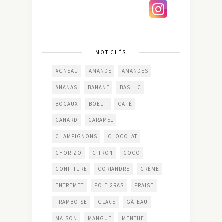
MOT CLÉS
AGNEAU
AMANDE
AMANDES
ANANAS
BANANE
BASILIC
BOCAUX
BOEUF
CAFÉ
CANARD
CARAMEL
CHAMPIGNONS
CHOCOLAT
CHORIZO
CITRON
COCO
CONFITURE
CORIANDRE
CRÈME
ENTREMET
FOIE GRAS
FRAISE
FRAMBOISE
GLACE
GÂTEAU
MAISON
MANGUE
MENTHE