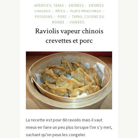
APÉRITIFS, TAPAS
ENTRÉES
ENTRÉES
/
/
CHAUDES
PÂTES
PLATS PRINCIPAUX
/
/
/
POISSONS
PORC
TAPAS, CUISINE DU
/
/
MONDE
VIANDES
/
Raviolis vapeur chinois
crevettes et porc
La recette est pour 60 raviolis mais il vaut
mieux en faire un peu plus lorsque l’on s’y met,
sachant qu’on peux les congeler.