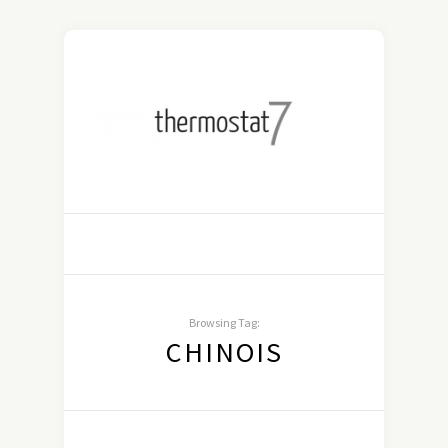
Browsing Tag:
CHINOIS