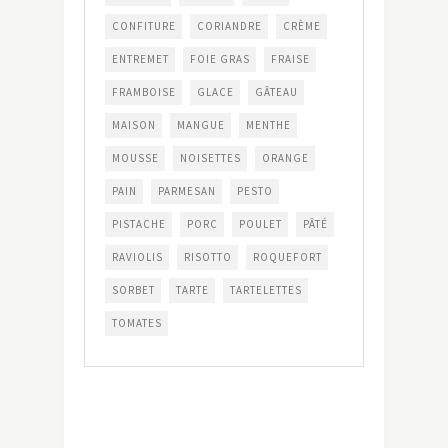
CONFITURE
CORIANDRE
CRÈME
ENTREMET
FOIE GRAS
FRAISE
FRAMBOISE
GLACE
GÂTEAU
MAISON
MANGUE
MENTHE
MOUSSE
NOISETTES
ORANGE
PAIN
PARMESAN
PESTO
PISTACHE
PORC
POULET
PÂTÉ
RAVIOLIS
RISOTTO
ROQUEFORT
SORBET
TARTE
TARTELETTES
TOMATES