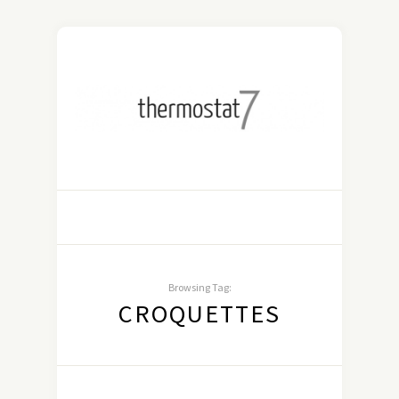
Browsing Tag:
CROQUETTES