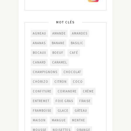
MOT CLÉS
AGNEAU
AMANDE
AMANDES
ANANAS
BANANE
BASILIC
BOCAUX
BOEUF
CAFÉ
CANARD
CARAMEL
CHAMPIGNONS
CHOCOLAT
CHORIZO
CITRON
COCO
CONFITURE
CORIANDRE
CRÈME
ENTREMET
FOIE GRAS
FRAISE
FRAMBOISE
GLACE
GÂTEAU
MAISON
MANGUE
MENTHE
MOUSSE
NOISETTES
ORANGE