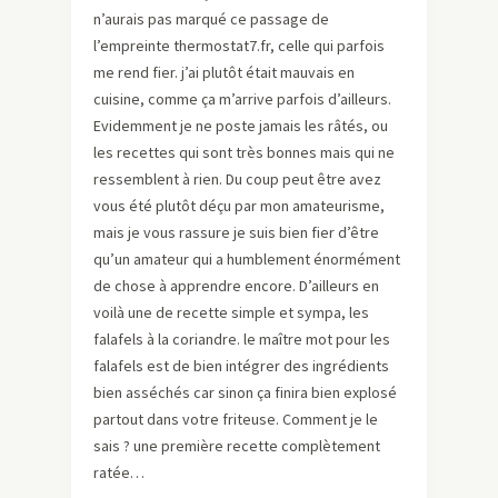
n’aurais pas marqué ce passage de
l’empreinte thermostat7.fr, celle qui parfois
me rend fier. j’ai plutôt était mauvais en
cuisine, comme ça m’arrive parfois d’ailleurs.
Evidemment je ne poste jamais les râtés, ou
les recettes qui sont très bonnes mais qui ne
ressemblent à rien. Du coup peut être avez
vous été plutôt déçu par mon amateurisme,
mais je vous rassure je suis bien fier d’être
qu’un amateur qui a humblement énormément
de chose à apprendre encore. D’ailleurs en
voilà une de recette simple et sympa, les
falafels à la coriandre. le maître mot pour les
falafels est de bien intégrer des ingrédients
bien asséchés car sinon ça finira bien explosé
partout dans votre friteuse. Comment je le
sais ? une première recette complètement
ratée…