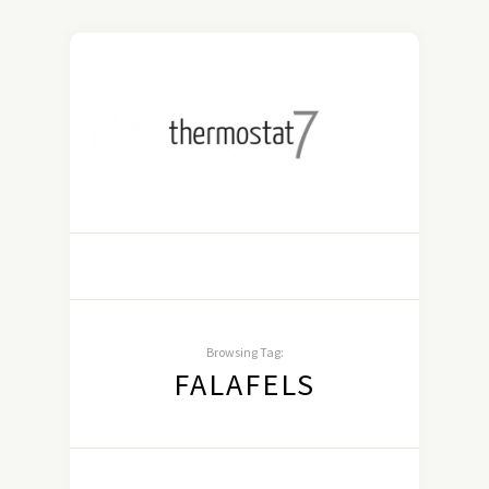
Browsing Tag:
FALAFELS