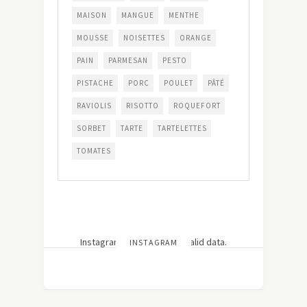
MAISON
MANGUE
MENTHE
MOUSSE
NOISETTES
ORANGE
PAIN
PARMESAN
PESTO
PISTACHE
PORC
POULET
PÂTÉ
RAVIOLIS
RISOTTO
ROQUEFORT
SORBET
TARTE
TARTELETTES
TOMATES
Instagram has returned invalid data.
INSTAGRAM