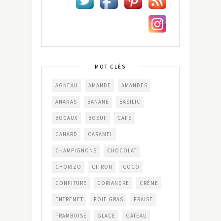
MOT CLÉS
AGNEAU
AMANDE
AMANDES
ANANAS
BANANE
BASILIC
BOCAUX
BOEUF
CAFÉ
CANARD
CARAMEL
CHAMPIGNONS
CHOCOLAT
CHORIZO
CITRON
COCO
CONFITURE
CORIANDRE
CRÈME
ENTREMET
FOIE GRAS
FRAISE
FRAMBOISE
GLACE
GÂTEAU