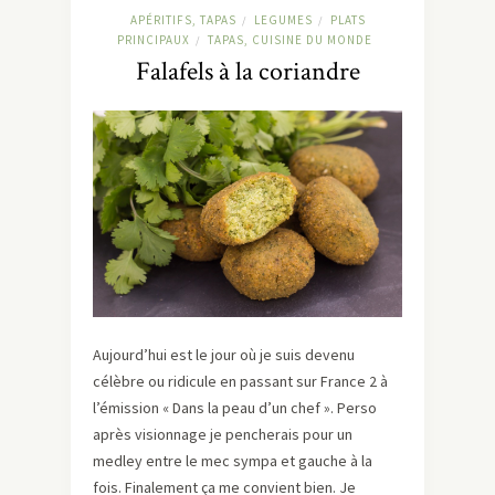
APÉRITIFS, TAPAS
LEGUMES
PLATS
/
/
PRINCIPAUX
TAPAS, CUISINE DU MONDE
/
Falafels à la coriandre
Aujourd’hui est le jour où je suis devenu
célèbre ou ridicule en passant sur France 2 à
l’émission « Dans la peau d’un chef ». Perso
après visionnage je pencherais pour un
medley entre le mec sympa et gauche à la
fois. Finalement ça me convient bien. Je