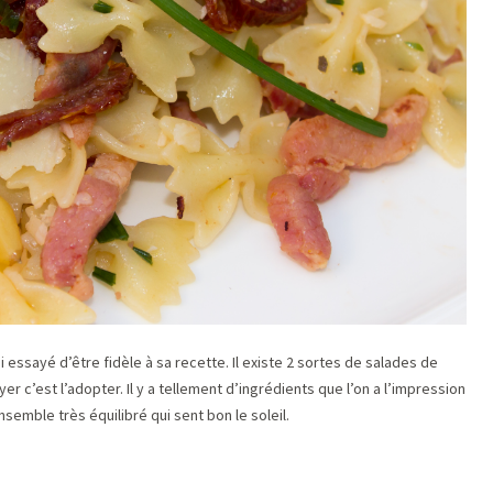
 essayé d’être fidèle à sa recette. Il existe 2 sortes de salades de
er c’est l’adopter. Il y a tellement d’ingrédients que l’on a l’impression
semble très équilibré qui sent bon le soleil.