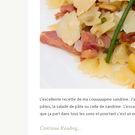
L’excellente recette de ma couuuuupine sandrine. J’ai
pâtes, la salade de pâte ou celle de sandrine. L’essay
que ça part dans tous les sens et pourtant c’est un en
Continue Reading…