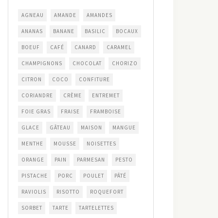
AGNEAU
AMANDE
AMANDES
ANANAS
BANANE
BASILIC
BOCAUX
BOEUF
CAFÉ
CANARD
CARAMEL
CHAMPIGNONS
CHOCOLAT
CHORIZO
CITRON
COCO
CONFITURE
CORIANDRE
CRÈME
ENTREMET
FOIE GRAS
FRAISE
FRAMBOISE
GLACE
GÂTEAU
MAISON
MANGUE
MENTHE
MOUSSE
NOISETTES
ORANGE
PAIN
PARMESAN
PESTO
PISTACHE
PORC
POULET
PÂTÉ
RAVIOLIS
RISOTTO
ROQUEFORT
SORBET
TARTE
TARTELETTES