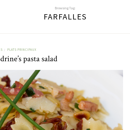
Browsing Tag:
FARFALLES
ES
PLATS PRINCIPAUX
/
rine’s pasta salad