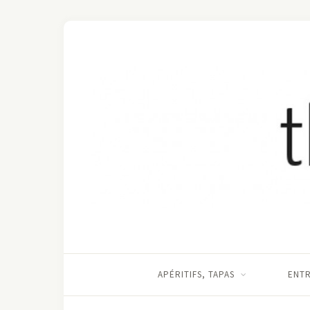
APÉRITIFS, TAPAS
ENT