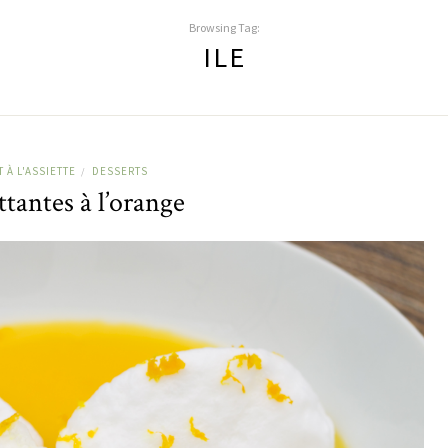
Browsing Tag:
ILE
 À L'ASSIETTE
DESSERTS
/
ottantes à l’orange