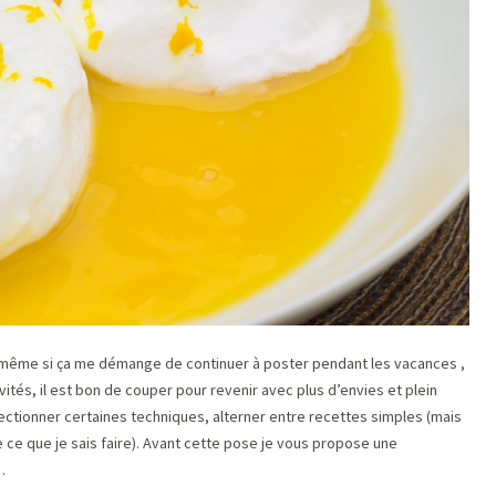
 même si ça me démange de continuer à poster pendant les vacances ,
vités, il est bon de couper pour revenir avec plus d’envies et plein
fectionner certaines techniques, alterner entre recettes simples (mais
e ce que je sais faire). Avant cette pose je vous propose une
…