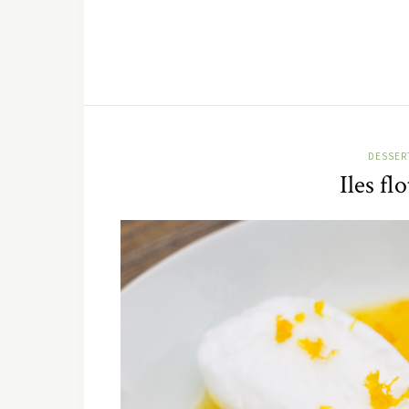
DESSERT
Iles fl