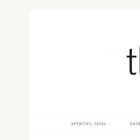
APÉRITIFS, TAPAS
ENT