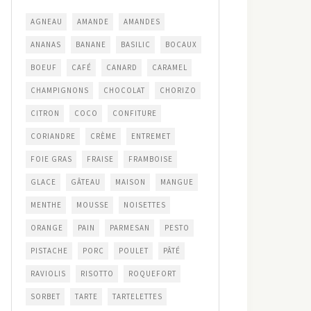
AGNEAU
AMANDE
AMANDES
ANANAS
BANANE
BASILIC
BOCAUX
BOEUF
CAFÉ
CANARD
CARAMEL
CHAMPIGNONS
CHOCOLAT
CHORIZO
CITRON
COCO
CONFITURE
CORIANDRE
CRÈME
ENTREMET
FOIE GRAS
FRAISE
FRAMBOISE
GLACE
GÂTEAU
MAISON
MANGUE
MENTHE
MOUSSE
NOISETTES
ORANGE
PAIN
PARMESAN
PESTO
PISTACHE
PORC
POULET
PÂTÉ
RAVIOLIS
RISOTTO
ROQUEFORT
SORBET
TARTE
TARTELETTES