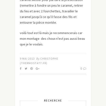
(remettre à fondre un peu le caramel, retirer
du feu et avec 2 fourchettes, travailler le
caramel jusqu’à ce qu’il fasse des fils et
entourer la pièce montée.
voilà tout est là mais je recommencerais car
mon montage des choux n’est pas aussi beau
que je le voulais.
9 MAI 2013
By
CHRISTOPHE
(THERMOSTAT7.FR)
0
RECHERCHE