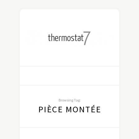
Browsing Tag:
PIÈCE MONTÉE