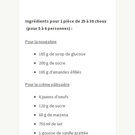
Ingrédients pour 1 pièce de 25 à 30 choux
(pour 5 à 6 personnes)
:
Pour la nougatine
165 g de sirop de glucose
200 g de sucre
165 g d’amandes éfillés
Pour la crème
pâtissière
6 jaunes d’oeufs
120 g de sucre
60 g de maizena
750 ml de lait
1 gousse de vanille grattée