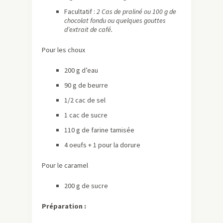
Facultatif :
2 Cas de praliné ou 100 g de
chocolat fondu ou quelques gouttes
d’extrait de café.
Pour les choux
200 g d’eau
90 g de beurre
1/2 cac de sel
1 cac de sucre
110 g de farine tamisée
4 oeufs + 1 pour la dorure
Pour le caramel
200 g de sucre
Préparation :