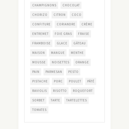
CHAMPIGNONS
CHOCOLAT
CHORIZO
CITRON
COCO
CONFITURE
CORIANDRE
CRÈME
ENTREMET
FOIE GRAS
FRAISE
FRAMBOISE
GLACE
GÂTEAU
MAISON
MANGUE
MENTHE
MOUSSE
NOISETTES
ORANGE
PAIN
PARMESAN
PESTO
PISTACHE
PORC
POULET
PÂTÉ
RAVIOLIS
RISOTTO
ROQUEFORT
SORBET
TARTE
TARTELETTES
TOMATES