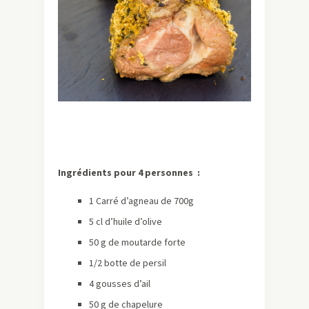
Ingrédients pour 4 personnes :
1 Carré d’agneau de 700g
5 cl d’huile d’olive
50 g de moutarde forte
1/2 botte de persil
4 gousses d’ail
50 g de chapelure