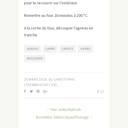
pour le recouvrir sur l’extérieur.
Remettre au four 20 minutes à 200 °C.
A la sortie du four, découper l’agneau en
tranche.
AGNEAU
CARRÉ
CROUTE
HERBE
MOUTARDE
25 MARS 2016
By
CHRISTOPHE
(THERMOSTAT7.FR)
0
Pain arabe Matlouh
Brochettes Yakitori Boeuf fromage