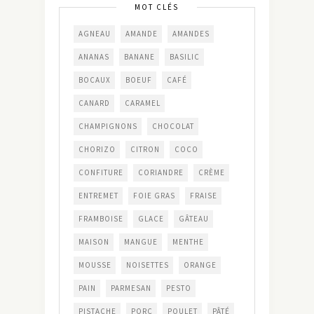
MOT CLÉS
AGNEAU
AMANDE
AMANDES
ANANAS
BANANE
BASILIC
BOCAUX
BOEUF
CAFÉ
CANARD
CARAMEL
CHAMPIGNONS
CHOCOLAT
CHORIZO
CITRON
COCO
CONFITURE
CORIANDRE
CRÈME
ENTREMET
FOIE GRAS
FRAISE
FRAMBOISE
GLACE
GÂTEAU
MAISON
MANGUE
MENTHE
MOUSSE
NOISETTES
ORANGE
PAIN
PARMESAN
PESTO
PISTACHE
PORC
POULET
PÂTÉ