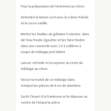
Pour la préparation de l’entremet au citron :
Détendre le lemon curd avec la crème fraîche
et le sucre vanillé.
Mettre les feuilles de gélatine 5 minutes dans
de l’eau froide. Egoutter et les faire fondre
dans une casserole avec 2 à 3 cuillères à
soupe du mélange précédent.
Laisser refroidir et incorporer au reste du
mélange au citron.
Verser la moitié de ce mélange dans
4 emportes pièces de 8 cm de diamètre.
Sortir l’insert à la framboise et le déposer au
centre de l’emporte pièce.