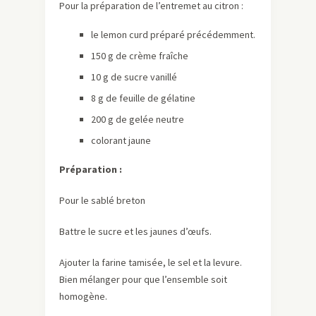
Pour la préparation de l’entremet au citron :
le lemon curd préparé précédemment.
150 g de crème fraîche
10 g de sucre vanillé
8 g de feuille de gélatine
200 g de gelée neutre
colorant jaune
Préparation :
Pour le sablé breton
Battre le sucre et les jaunes d’œufs.
Ajouter la farine tamisée, le sel et la levure.
Bien mélanger pour que l’ensemble soit
homogène.