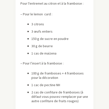
Pour l’entremet au citron et à la framboise :
– Pour le lemon curd :
3 citrons
3 œufs entiers
150 g de sucre en poudre
30 g de beurre
1 cas de maïzena
– Pour l’insert à la framboise :
100 g de framboises + 4 framboises
pour la décoration
1 cac de pectine NH
2 cas de confiture de framboises (à
défaut vous pouvez remplacer par une
autre confiture de fruits rouges)