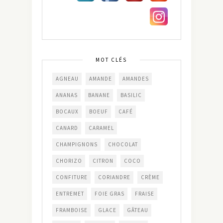
MOT CLÉS
AGNEAU
AMANDE
AMANDES
ANANAS
BANANE
BASILIC
BOCAUX
BOEUF
CAFÉ
CANARD
CARAMEL
CHAMPIGNONS
CHOCOLAT
CHORIZO
CITRON
COCO
CONFITURE
CORIANDRE
CRÈME
ENTREMET
FOIE GRAS
FRAISE
FRAMBOISE
GLACE
GÂTEAU