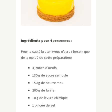
Ingrédients pour 4 personnes :
Pour le sablé breton (vous n’aurez besoin que
de la moitié de cette préparation)
3 jaunes d’oeufs
130 g de sucre semoule
150 g de beurre mou
200 g de farine
10 g de levure chimique
1 pincée de sel