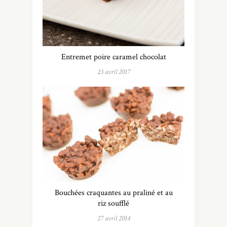
Entremet poire caramel chocolat
23 avril 2017
Bouchées craquantes au praliné et au
riz soufflé
27 avril 2014