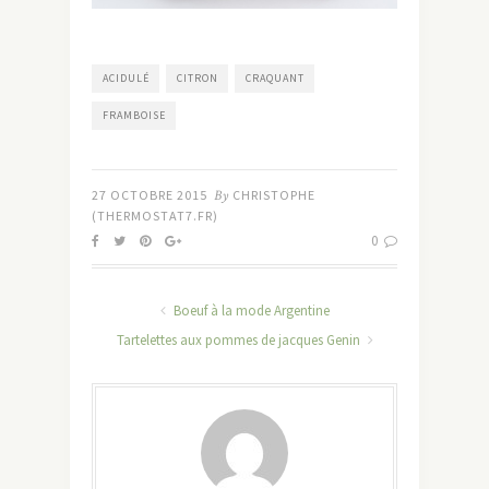
ACIDULÉ
CITRON
CRAQUANT
FRAMBOISE
27 OCTOBRE 2015
By
CHRISTOPHE
(THERMOSTAT7.FR)
0
Boeuf à la mode Argentine
Tartelettes aux pommes de jacques Genin