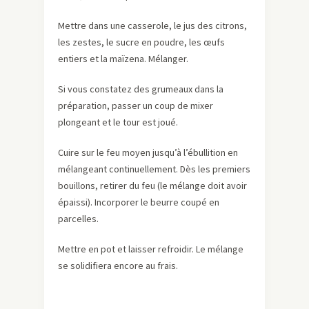
Mettre dans une casserole, le jus des citrons,
les zestes, le sucre en poudre, les œufs
entiers et la maïzena. Mélanger.
Si vous constatez des grumeaux dans la
préparation, passer un coup de mixer
plongeant et le tour est joué.
Cuire sur le feu moyen jusqu’à l’ébullition en
mélangeant continuellement. Dès les premiers
bouillons, retirer du feu (le mélange doit avoir
épaissi). Incorporer le beurre coupé en
parcelles.
Mettre en pot et laisser refroidir. Le mélange
se solidifiera encore au frais.