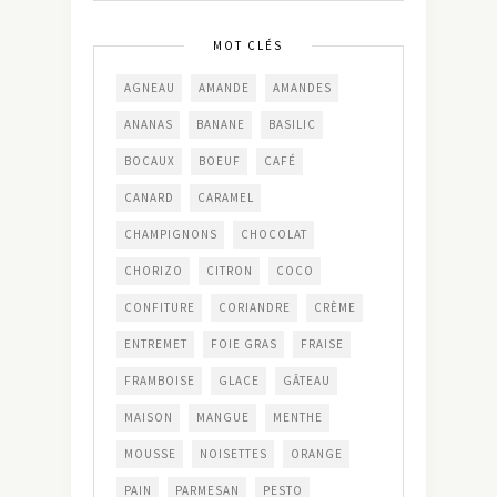
MOT CLÉS
AGNEAU
AMANDE
AMANDES
ANANAS
BANANE
BASILIC
BOCAUX
BOEUF
CAFÉ
CANARD
CARAMEL
CHAMPIGNONS
CHOCOLAT
CHORIZO
CITRON
COCO
CONFITURE
CORIANDRE
CRÈME
ENTREMET
FOIE GRAS
FRAISE
FRAMBOISE
GLACE
GÂTEAU
MAISON
MANGUE
MENTHE
MOUSSE
NOISETTES
ORANGE
PAIN
PARMESAN
PESTO