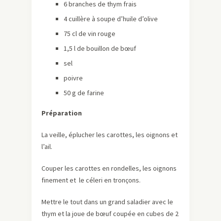
6 branches de thym frais
4 cuillère à soupe d’huile d’olive
75 cl de vin rouge
1,5 l de bouillon de bœuf
sel
poivre
50 g de farine
Préparation
La veille, éplucher les carottes, les oignons et
l’ail.
Couper les carottes en rondelles, les oignons
finement et le céleri en tronçons.
Mettre le tout dans un grand saladier avec le
thym et la joue de bœuf coupée en cubes de 2