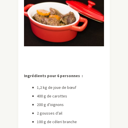
Ingrédients pour 6 personnes :
1,2 kg de joue de bœuf
400 g de carottes
200 g d’oignons
2 gousses d’ail
100 g de céleri branche