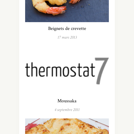
Beignets de crevette
17 mars 2013
Moussaka
4 septembre 2011