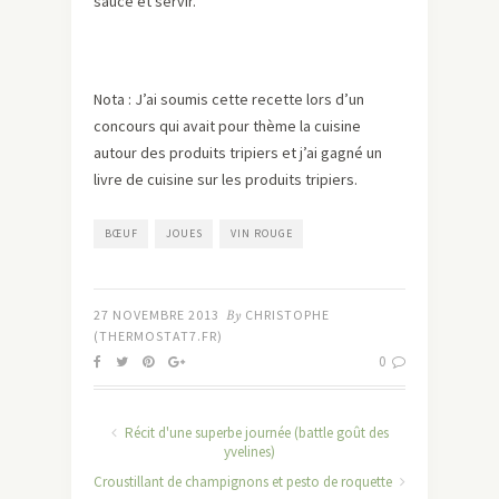
sauce et servir.
Nota : J’ai soumis cette recette lors d’un
concours qui avait pour thème la cuisine
autour des produits tripiers et j’ai gagné un
livre de cuisine sur les produits tripiers.
BŒUF
JOUES
VIN ROUGE
27 NOVEMBRE 2013
By
CHRISTOPHE
(THERMOSTAT7.FR)
0
Récit d'une superbe journée (battle goût des
yvelines)
Croustillant de champignons et pesto de roquette