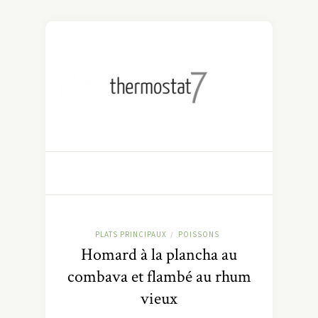
PLATS PRINCIPAUX
POISSONS
/
Homard à la plancha au
combava et flambé au rhum
vieux