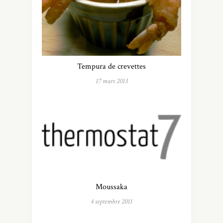
Tempura de crevettes
17 mars 2013
Moussaka
4 septembre 2011