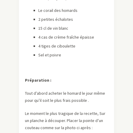
Le corail des homards
2 petites échalotes
15 cl de vin blanc
4 cas de crème fraîche épaisse
4 tiges de ciboulette
Sel et poivre
Préparation :
Tout d’abord acheter le homard le jour même
pour qu’il soit le plus frais possible .
Le moment le plus tragique de la recette, Sur
un planche à découper. Placer la pointe d’un
couteau comme sur la photo ci après :