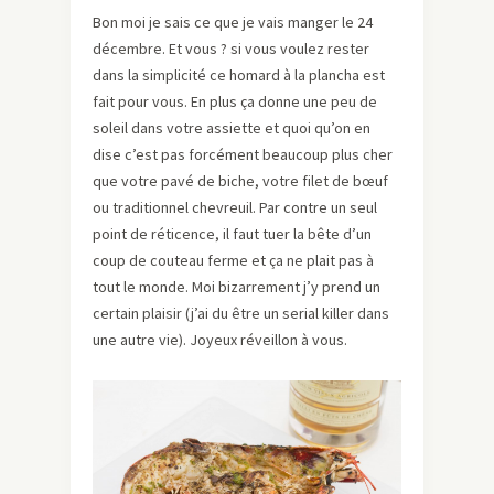
Bon moi je sais ce que je vais manger le 24
décembre. Et vous ? si vous voulez rester
dans la simplicité ce homard à la plancha est
fait pour vous. En plus ça donne une peu de
soleil dans votre assiette et quoi qu’on en
dise c’est pas forcément beaucoup plus cher
que votre pavé de biche, votre filet de bœuf
ou traditionnel chevreuil. Par contre un seul
point de réticence, il faut tuer la bête d’un
coup de couteau ferme et ça ne plait pas à
tout le monde. Moi bizarrement j’y prend un
certain plaisir (j’ai du être un serial killer dans
une autre vie). Joyeux réveillon à vous.