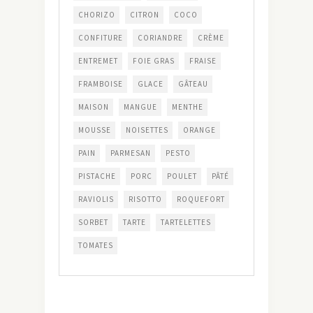
CHORIZO
CITRON
COCO
CONFITURE
CORIANDRE
CRÈME
ENTREMET
FOIE GRAS
FRAISE
FRAMBOISE
GLACE
GÂTEAU
MAISON
MANGUE
MENTHE
MOUSSE
NOISETTES
ORANGE
PAIN
PARMESAN
PESTO
PISTACHE
PORC
POULET
PÂTÉ
RAVIOLIS
RISOTTO
ROQUEFORT
SORBET
TARTE
TARTELETTES
TOMATES