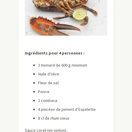
Ingrédients pour 4 personnes :
2 Homard de 600 g minimum
Huile d’olive
Fleur de sel
Poivre
2 combava
4 pincées de piment d’Espelette
8 cl de rhum vieux
Sauce corail (en option) :