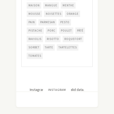
MAISON
MANGUE
MENTHE
MOUSSE
NOISETTES
ORANGE
PAIN
PARMESAN
PESTO
PISTACHE
PORC
POULET
PÂTÉ
RAVIOLIS
RISOTTO
ROQUEFORT
SORBET
TARTE
TARTELETTES
TOMATES
Instagram has returned invalid data.
INSTAGRAM