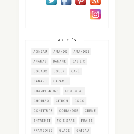
MOT CLÉS
AGNEAU
AMANDE
AMANDES
ANANAS
BANANE
BASILIC
BOCAUX
BOEUF
CAFÉ
CANARD
CARAMEL
CHAMPIGNONS
CHOCOLAT
CHORIZO
CITRON
COCO
CONFITURE
CORIANDRE
CRÈME
ENTREMET
FOIE GRAS
FRAISE
FRAMBOISE
GLACE
GÂTEAU