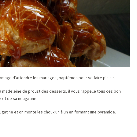
ommage d’attendre les mariages, baptêmes pour se faire plaisir.
 la madeleine de proust des desserts, il vous rappelle tous ces bon
et de sa nougatine.
ougatine et on monte les choux un à un en formant une pyramide.