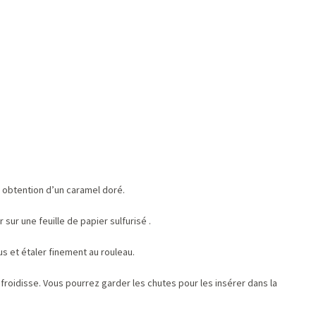
à obtention d’un caramel doré.
sur une feuille de papier sulfurisé .
us et étaler finement au rouleau.
froidisse. Vous pourrez garder les chutes pour les insérer dans la