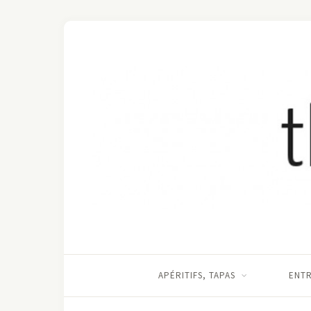
APÉRITIFS, TAPAS
ENT