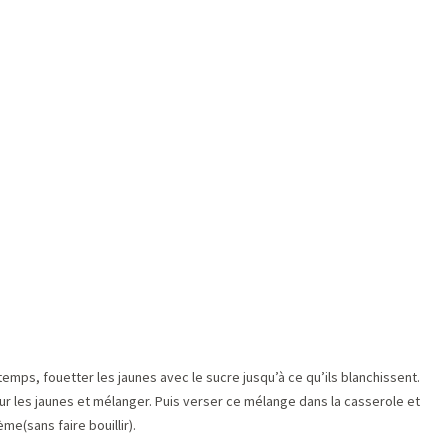
e temps, fouetter les jaunes avec le sucre jusqu’à ce qu’ils blanchissent.
sur les jaunes et mélanger. Puis verser ce mélange dans la casserole et
e(sans faire bouillir).