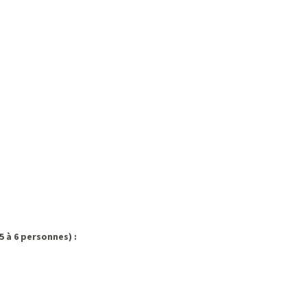
 5 à 6 personnes)
: