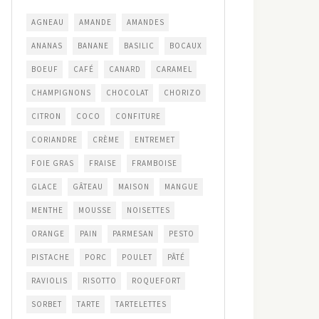
AGNEAU
AMANDE
AMANDES
ANANAS
BANANE
BASILIC
BOCAUX
BOEUF
CAFÉ
CANARD
CARAMEL
CHAMPIGNONS
CHOCOLAT
CHORIZO
CITRON
COCO
CONFITURE
CORIANDRE
CRÈME
ENTREMET
FOIE GRAS
FRAISE
FRAMBOISE
GLACE
GÂTEAU
MAISON
MANGUE
MENTHE
MOUSSE
NOISETTES
ORANGE
PAIN
PARMESAN
PESTO
PISTACHE
PORC
POULET
PÂTÉ
RAVIOLIS
RISOTTO
ROQUEFORT
SORBET
TARTE
TARTELETTES