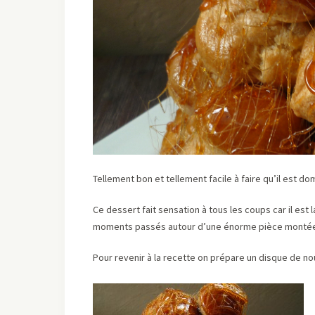
Tellement bon et tellement facile à faire qu’il est d
Ce dessert fait sensation à tous les coups car il est
moments passés autour d’une énorme pièce montée 
Pour revenir à la recette on prépare un disque de n