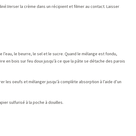
liné.Verser la crème dans un récipient et filmer au contact. Laisser
 l’eau, le beurre, le sel et le sucre. Quand le mélange est fondu,
lère en bois sur feu doux jusqu’à ce que la pâte se détache des parois
rer les oeufs et mélanger jusqu’à complète absorption à l’aide d’un
ier sulfurisé à la poche à douilles.