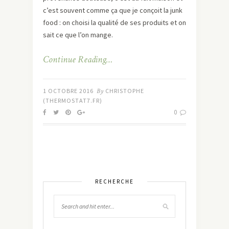
c’est souvent comme ça que je conçoit la junk
food : on choisi la qualité de ses produits et on
sait ce que l’on mange.
Continue Reading…
1 OCTOBRE 2016
By
CHRISTOPHE
(THERMOSTAT7.FR)
0
RECHERCHE