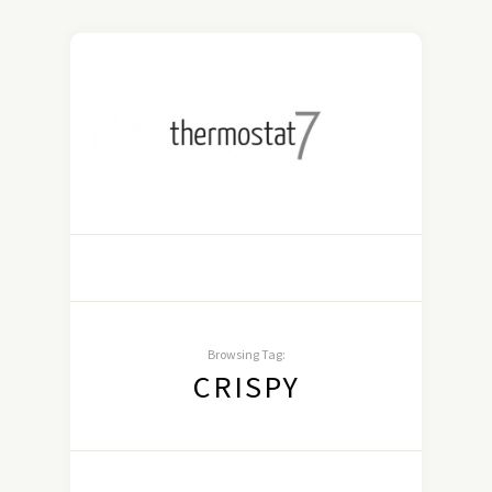
Browsing Tag:
CRISPY