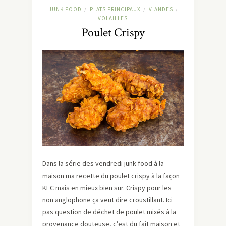
JUNK FOOD
PLATS PRINCIPAUX
VIANDES
/
/
/
VOLAILLES
Poulet Crispy
Dans la série des vendredi junk food à la
maison ma recette du poulet crispy à la façon
KFC mais en mieux bien sur. Crispy pour les
non anglophone ça veut dire croustillant. Ici
pas question de déchet de poulet mixés à la
provenance douteuse, c’est du fait maison et