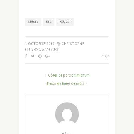
CRISPY
KFC
POULET
1 OCTOBRE 2016
By
CHRISTOPHE
(THERMOSTAT7.FR)
0
Côtes de porc chimichurri
Pesto de fanes de radis
About