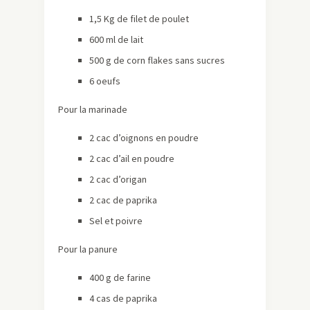
1,5 Kg de filet de poulet
600 ml de lait
500 g de corn flakes sans sucres
6 oeufs
Pour la marinade
2 cac d’oignons en poudre
2 cac d’ail en poudre
2 cac d’origan
2 cac de paprika
Sel et poivre
Pour la panure
400 g de farine
4 cas de paprika