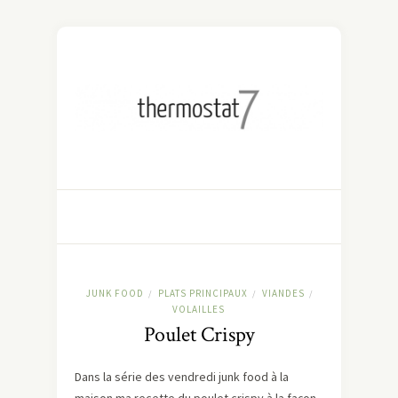
JUNK FOOD
PLATS PRINCIPAUX
VIANDES
/
/
/
VOLAILLES
Poulet Crispy
Dans la série des vendredi junk food à la