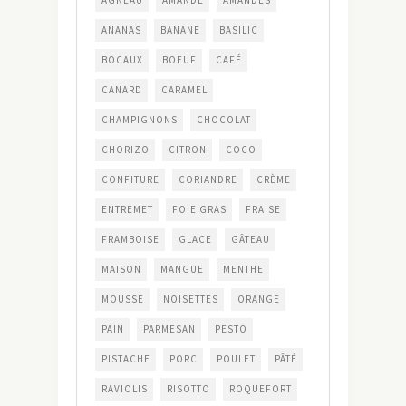
ANANAS
BANANE
BASILIC
BOCAUX
BOEUF
CAFÉ
CANARD
CARAMEL
CHAMPIGNONS
CHOCOLAT
CHORIZO
CITRON
COCO
CONFITURE
CORIANDRE
CRÈME
ENTREMET
FOIE GRAS
FRAISE
FRAMBOISE
GLACE
GÂTEAU
MAISON
MANGUE
MENTHE
MOUSSE
NOISETTES
ORANGE
PAIN
PARMESAN
PESTO
PISTACHE
PORC
POULET
PÂTÉ
RAVIOLIS
RISOTTO
ROQUEFORT