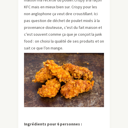
maison ma recette du poulet crispy à la façon
KFC mais en mieux bien sur. Crispy pour les
non anglophone ça veut dire croustillant. Ici
pas question de déchet de poulet mixés à la
provenance douteuse, c’est du fait maison et
c’est souvent comme ça que je conçoit la junk
food : on choisi la qualité de ses produits et on
sait ce que l’on mange.
Ingrédients pour 6 personnes :