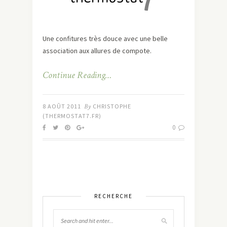
Une confitures très douce avec une belle
association aux allures de compote.
Continue Reading…
8 AOÛT 2011
By
CHRISTOPHE
(THERMOSTAT7.FR)
0
RECHERCHE