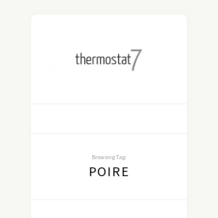
Browsing Tag:
POIRE