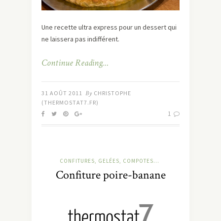
Une recette ultra express pour un dessert qui
ne laissera pas indifférent.
Continue Reading…
31 AOÛT 2011
By
CHRISTOPHE
(THERMOSTAT7.FR)
1
CONFITURES, GELÉES, COMPOTES...
Confiture poire-banane