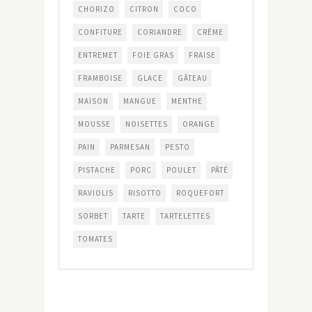
CHORIZO
CITRON
COCO
CONFITURE
CORIANDRE
CRÈME
ENTREMET
FOIE GRAS
FRAISE
FRAMBOISE
GLACE
GÂTEAU
MAISON
MANGUE
MENTHE
MOUSSE
NOISETTES
ORANGE
PAIN
PARMESAN
PESTO
PISTACHE
PORC
POULET
PÂTÉ
RAVIOLIS
RISOTTO
ROQUEFORT
SORBET
TARTE
TARTELETTES
TOMATES