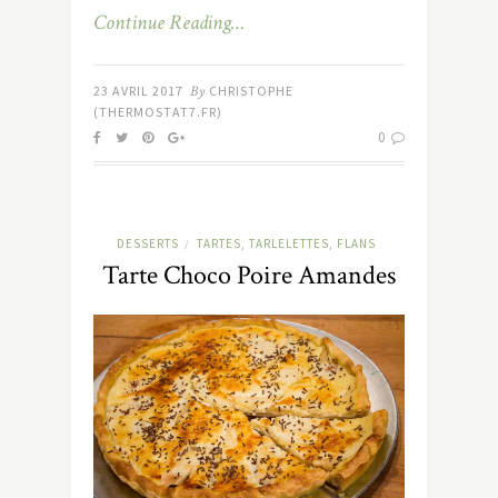
Continue Reading…
23 AVRIL 2017
By
CHRISTOPHE
(THERMOSTAT7.FR)
0
DESSERTS
TARTES, TARLELETTES, FLANS
/
Tarte Choco Poire Amandes