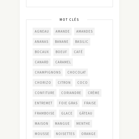
MOT CLÉS
AGNEAU
AMANDE
AMANDES
ANANAS
BANANE
BASILIC
BOCAUX
BOEUF
CAFÉ
CANARD
CARAMEL
CHAMPIGNONS
CHOCOLAT
CHORIZO
CITRON
COCO
CONFITURE
CORIANDRE
CRÈME
ENTREMET
FOIE GRAS
FRAISE
FRAMBOISE
GLACE
GÂTEAU
MAISON
MANGUE
MENTHE
MOUSSE
NOISETTES
ORANGE