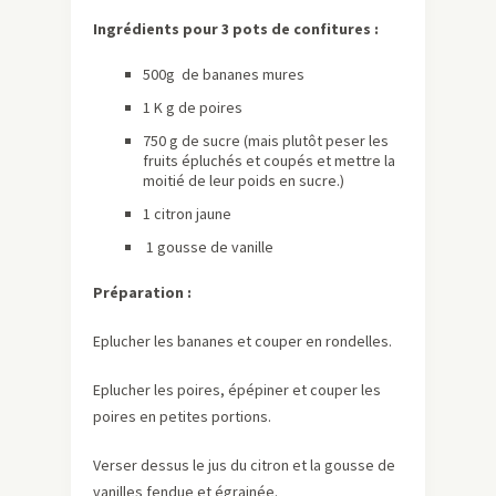
Ingrédients pour 3 pots de confitures :
500g de bananes mures
1 K g de poires
750 g de sucre (mais plutôt peser les
fruits épluchés et coupés et mettre la
moitié de leur poids en sucre.)
1 citron jaune
1 gousse de vanille
Préparation :
Eplucher les bananes et couper en rondelles.
Eplucher les poires, épépiner et couper les
poires en petites portions.
Verser dessus le jus du citron et la gousse de
vanilles fendue et égrainée.