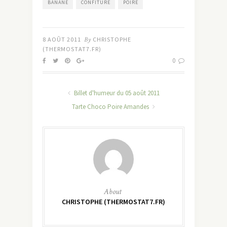
BANANE
CONFITURE
POIRE
8 AOÛT 2011
By
CHRISTOPHE
(THERMOSTAT7.FR)
0
Billet d'humeur du 05 août 2011
Tarte Choco Poire Amandes
About
CHRISTOPHE (THERMOSTAT7.FR)