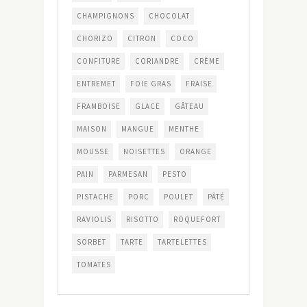
CHAMPIGNONS
CHOCOLAT
CHORIZO
CITRON
COCO
CONFITURE
CORIANDRE
CRÈME
ENTREMET
FOIE GRAS
FRAISE
FRAMBOISE
GLACE
GÂTEAU
MAISON
MANGUE
MENTHE
MOUSSE
NOISETTES
ORANGE
PAIN
PARMESAN
PESTO
PISTACHE
PORC
POULET
PÂTÉ
RAVIOLIS
RISOTTO
ROQUEFORT
SORBET
TARTE
TARTELETTES
TOMATES