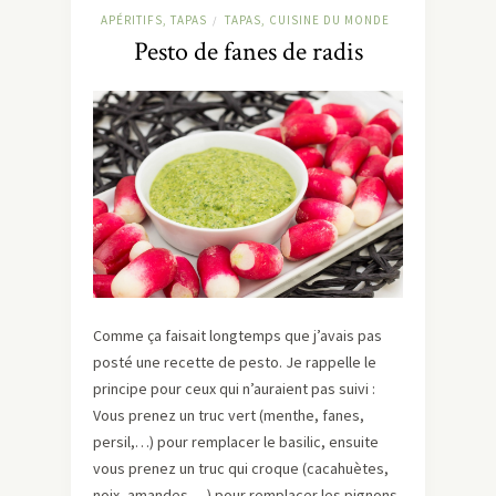
APÉRITIFS, TAPAS
TAPAS, CUISINE DU MONDE
/
Pesto de fanes de radis
Comme ça faisait longtemps que j’avais pas
posté une recette de pesto. Je rappelle le
principe pour ceux qui n’auraient pas suivi :
Vous prenez un truc vert (menthe, fanes,
persil,…) pour remplacer le basilic, ensuite
vous prenez un truc qui croque (cacahuètes,
noix, amandes,…) pour remplacer les pignons