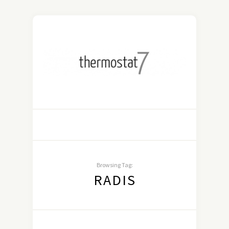
Browsing Tag:
RADIS