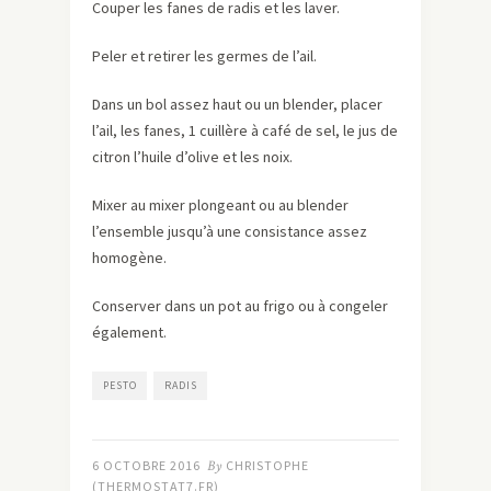
Couper les fanes de radis et les laver.
Peler et retirer les germes de l’ail.
Dans un bol assez haut ou un blender, placer
l’ail, les fanes, 1 cuillère à café de sel, le jus de
citron l’huile d’olive et les noix.
Mixer au mixer plongeant ou au blender
l’ensemble jusqu’à une consistance assez
homogène.
Conserver dans un pot au frigo ou à congeler
également.
PESTO
RADIS
6 OCTOBRE 2016
By
CHRISTOPHE
(THERMOSTAT7.FR)