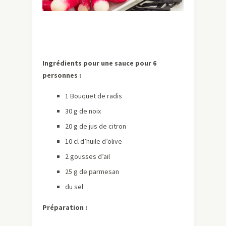
Ingrédients pour une sauce pour 6
personnes :
1 Bouquet de radis
30 g de noix
20 g de jus de citron
10 cl d’huile d’olive
2 gousses d’ail
25 g de parmesan
du sel
Préparation :