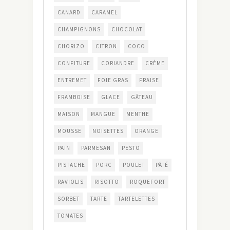
CANARD
CARAMEL
CHAMPIGNONS
CHOCOLAT
CHORIZO
CITRON
COCO
CONFITURE
CORIANDRE
CRÈME
ENTREMET
FOIE GRAS
FRAISE
FRAMBOISE
GLACE
GÂTEAU
MAISON
MANGUE
MENTHE
MOUSSE
NOISETTES
ORANGE
PAIN
PARMESAN
PESTO
PISTACHE
PORC
POULET
PÂTÉ
RAVIOLIS
RISOTTO
ROQUEFORT
SORBET
TARTE
TARTELETTES
TOMATES