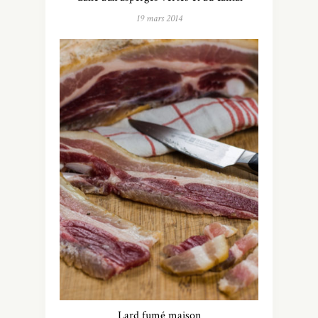
19 mars 2014
Lard fumé maison