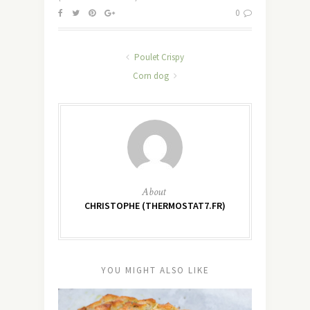
0
Poulet Crispy
Corn dog
About
CHRISTOPHE (THERMOSTAT7.FR)
YOU MIGHT ALSO LIKE