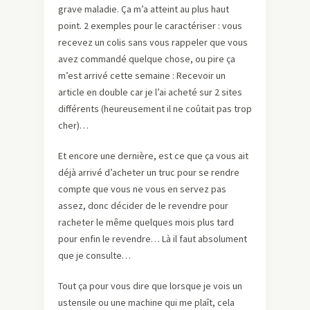
grave maladie. Ça m’a atteint au plus haut
point. 2 exemples pour le caractériser : vous
recevez un colis sans vous rappeler que vous
avez commandé quelque chose, ou pire ça
m’est arrivé cette semaine : Recevoir un
article en double car je l’ai acheté sur 2 sites
différents (heureusement il ne coûtait pas trop
cher)…
Et encore une dernière, est ce que ça vous ait
déjà arrivé d’acheter un truc pour se rendre
compte que vous ne vous en servez pas
assez, donc décider de le revendre pour
racheter le même quelques mois plus tard
pour enfin le revendre… Là il faut absolument
que je consulte…
Tout ça pour vous dire que lorsque je vois un
ustensile ou une machine qui me plaît, cela