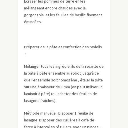
Ecraser les pommes de terre en les
mélangeant encore chaudes avec la
gorgonzola et les feuilles de basilic finement
émincées.
Préparer de la pâte et confection des raviolis
:
Mélanger tous les ingrédients de la recette de
la pâte à pâte ensemble au robot jusqu’à ce
que l’ensemble soit homogène , étaler la pâte
sur une épaisseur de 1 mm (on peut utiliser un
laminoir à pâte) (ou acheter des feuilles de
lasagnes fraîches).
Méthode manuelle : Disposer 1 feuille de
lasagne. Disposer des cuillères à café de
farce à intervalles réguliers. Avec un pinceau,