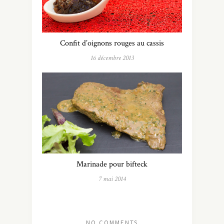
Confit d’oignons rouges au cassis
16 décembre 2013
Marinade pour bifteck
7 mai 2014
NO COMMENTS