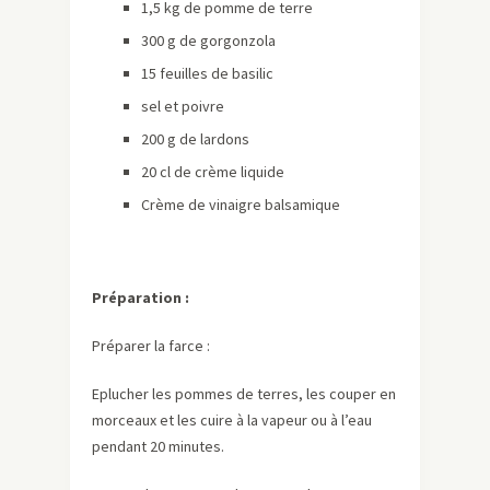
1,5 kg de pomme de terre
300 g de gorgonzola
15 feuilles de basilic
sel et poivre
200 g de lardons
20 cl de crème liquide
Crème de vinaigre balsamique
Préparation :
Préparer la farce :
Eplucher les pommes de terres, les couper en
morceaux et les cuire à la vapeur ou à l’eau
pendant 20 minutes.