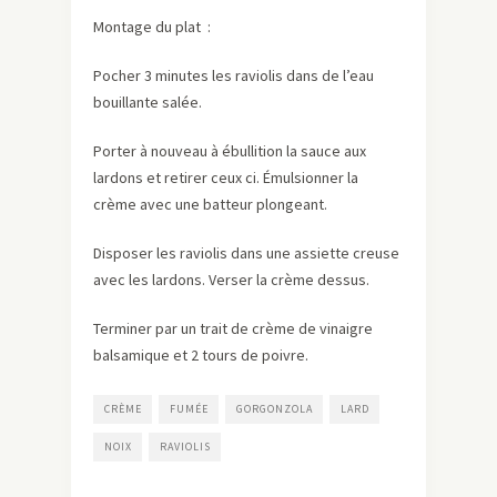
Montage du plat :
Pocher 3 minutes les raviolis dans de l’eau
bouillante salée.
Porter à nouveau à ébullition la sauce aux
lardons et retirer ceux ci. Émulsionner la
crème avec une batteur plongeant.
Disposer les raviolis dans une assiette creuse
avec les lardons. Verser la crème dessus.
Terminer par un trait de crème de vinaigre
balsamique et 2 tours de poivre.
CRÈME
FUMÉE
GORGONZOLA
LARD
NOIX
RAVIOLIS