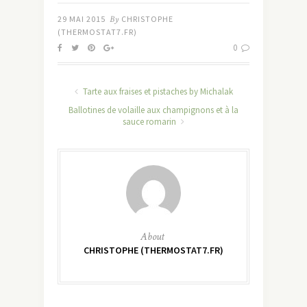
29 MAI 2015
By
CHRISTOPHE
(THERMOSTAT7.FR)
0
Tarte aux fraises et pistaches by Michalak
Ballotines de volaille aux champignons et à la
sauce romarin
About
CHRISTOPHE (THERMOSTAT7.FR)