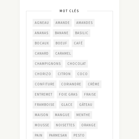
MOT CLÉS
AGNEAU
AMANDE
AMANDES
ANANAS
BANANE
BASILIC
BOCAUX
BOEUF
CAFÉ
CANARD
CARAMEL
CHAMPIGNONS
CHOCOLAT
CHORIZO
CITRON
COCO
CONFITURE
CORIANDRE
CRÈME
ENTREMET
FOIE GRAS
FRAISE
FRAMBOISE
GLACE
GÂTEAU
MAISON
MANGUE
MENTHE
MOUSSE
NOISETTES
ORANGE
PAIN
PARMESAN
PESTO