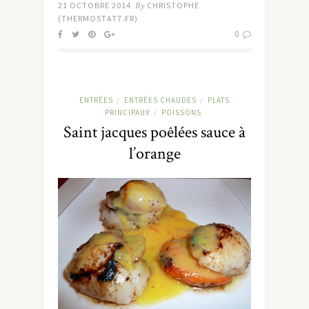
21 OCTOBRE 2014
By
CHRISTOPHE
(THERMOSTAT7.FR)
0
ENTRÉES
ENTRÉES CHAUDES
PLATS
/
/
PRINCIPAUX
POISSONS
/
Saint jacques poêlées sauce à
l’orange