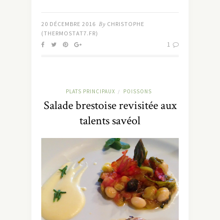
20 DÉCEMBRE 2016
By
CHRISTOPHE
(THERMOSTAT7.FR)
1
PLATS PRINCIPAUX
POISSONS
/
Salade brestoise revisitée aux
talents savéol