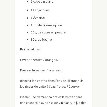
5 cl de vin blanc
12 st jacques
1 échalote
10 cl de crème liquide
50 g de sucre en poudre
80 g de beurre
Préparation :
Laver et zester 2 oranges.
Presser le jus des 4 oranges.
Blanchir les zestes dans l’eau bouillante puis
les rincer de suite à l’eau froide. Réserver.
Ciseler une demi-échalote et la verser dans
une casserole avec 5 cl de vin blanc, le jus des