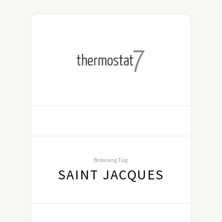
Browsing Tag:
SAINT JACQUES