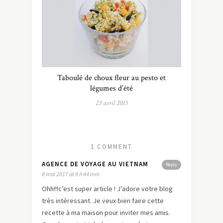
Taboulé de choux fleur au pesto et
légumes d’été
23 avril 2015
1 COMMENT
AGENCE DE VOYAGE AU VIETNAM
Reply
8 mai 2017 at 9 h 44 min
Ohh!!!c’est super article ! J’adore votre blog
très intéressant. Je veux bien faire cette
recette à ma maison pour inviter mes amis.