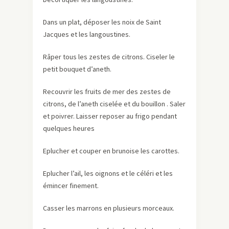
Dans un plat, déposer les noix de Saint
Jacques et les langoustines.
Râper tous les zestes de citrons. Ciseler le
petit bouquet d’aneth.
Recouvrir les fruits de mer des zestes de
citrons, de l’aneth ciselée et du bouillon . Saler
et poivrer. Laisser reposer au frigo pendant
quelques heures
Eplucher et couper en brunoise les carottes.
Eplucher l’ail, les oignons et le céléri et les
émincer finement.
Casser les marrons en plusieurs morceaux.