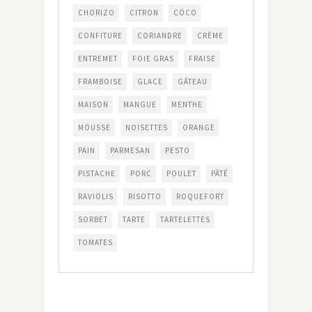
CHORIZO
CITRON
COCO
CONFITURE
CORIANDRE
CRÈME
ENTREMET
FOIE GRAS
FRAISE
FRAMBOISE
GLACE
GÂTEAU
MAISON
MANGUE
MENTHE
MOUSSE
NOISETTES
ORANGE
PAIN
PARMESAN
PESTO
PISTACHE
PORC
POULET
PÂTÉ
RAVIOLIS
RISOTTO
ROQUEFORT
SORBET
TARTE
TARTELETTES
TOMATES