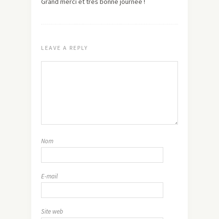
Grand merci et très bonne journée !
LEAVE A REPLY
Nom
E-mail
Site web