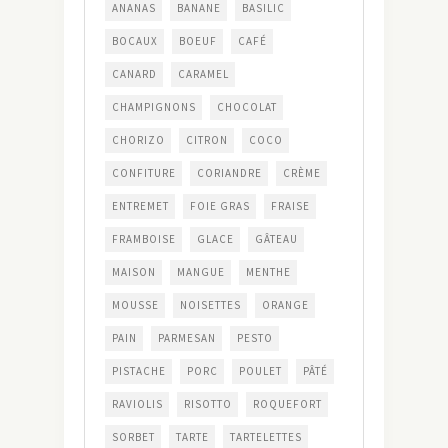
ANANAS
BANANE
BASILIC
BOCAUX
BOEUF
CAFÉ
CANARD
CARAMEL
CHAMPIGNONS
CHOCOLAT
CHORIZO
CITRON
COCO
CONFITURE
CORIANDRE
CRÈME
ENTREMET
FOIE GRAS
FRAISE
FRAMBOISE
GLACE
GÂTEAU
MAISON
MANGUE
MENTHE
MOUSSE
NOISETTES
ORANGE
PAIN
PARMESAN
PESTO
PISTACHE
PORC
POULET
PÂTÉ
RAVIOLIS
RISOTTO
ROQUEFORT
SORBET
TARTE
TARTELETTES