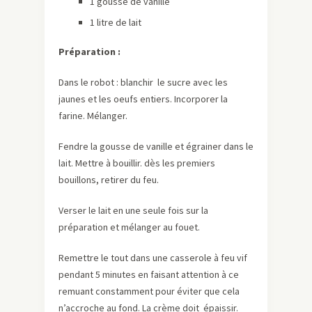
1 gousse de vanille
1 litre de lait
Préparation :
Dans le robot : blanchir le sucre avec les
jaunes et les oeufs entiers. Incorporer la
farine. Mélanger.
Fendre la gousse de vanille et égrainer dans le
lait. Mettre à bouillir. dès les premiers
bouillons, retirer du feu.
Verser le lait en une seule fois sur la
préparation et mélanger au fouet.
Remettre le tout dans une casserole à feu vif
pendant 5 minutes en faisant attention à ce
remuant constamment pour éviter que cela
n’accroche au fond. La crème doit épaissir.