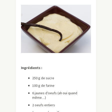
Ingrédients :
250 g de sucre
100 g de farine
6 jaunes d’oeufs (ah oui quand
même…)
2 oeufs entiers