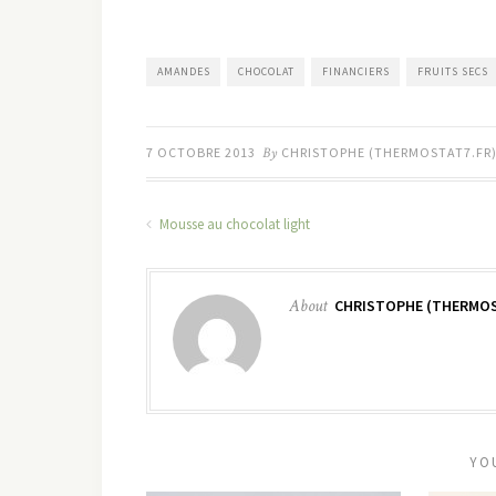
AMANDES
CHOCOLAT
FINANCIERS
FRUITS SECS
7 OCTOBRE 2013
By
CHRISTOPHE (THERMOSTAT7.FR
Mousse au chocolat light
About
CHRISTOPHE (THERMOS
YO