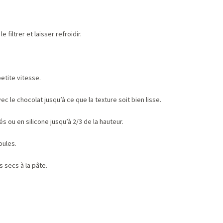
 filtrer et laisser refroidir.
etite vitesse.
 le chocolat jusqu’à ce que la texture soit bien lisse.
s ou en silicone jusqu’à 2/3 de la hauteur.
oules.
 secs à la pâte.