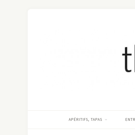
APÉRITIFS, TAPAS
ENT