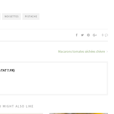
NOISETTES
PISTACHE
0
)
Macarons tomates séchées chèvre
TAT7.FR)
U MIGHT ALSO LIKE