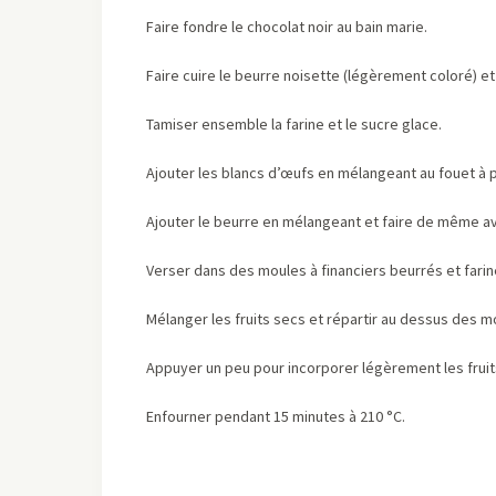
Faire fondre le chocolat noir au bain marie.
Faire cuire le beurre noisette (légèrement coloré) et le
Tamiser ensemble la farine et le sucre glace.
Ajouter les blancs d’œufs en mélangeant au fouet à p
Ajouter le beurre en mélangeant et faire de même avec
Verser dans des moules à financiers beurrés et fariné
Mélanger les fruits secs et répartir au dessus des m
Appuyer un peu pour incorporer légèrement les fruits
Enfourner pendant 15 minutes à 210 °C.