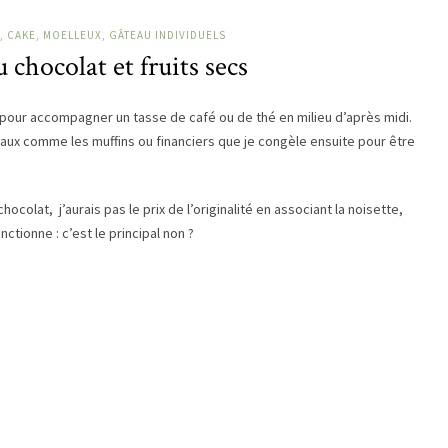
, CAKE, MOELLEUX, GÂTEAU INDIVIDUELS
 chocolat et fruits secs
 pour accompagner un tasse de café ou de thé en milieu d’après midi.
eaux comme les muffins ou financiers que je congèle ensuite pour être
ocolat, j’aurais pas le prix de l’originalité en associant la noisette,
ctionne : c’est le principal non ?