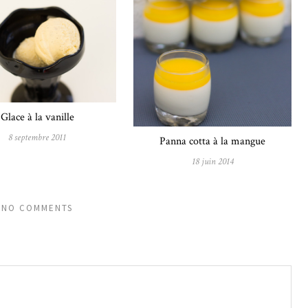
Glace à la vanille
8 septembre 2011
Panna cotta à la mangue
18 juin 2014
NO COMMENTS