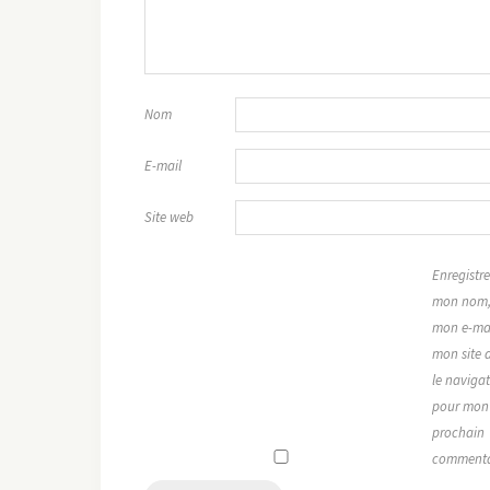
Nom
E-mail
Site web
Enregistre
mon nom
mon e-mai
mon site 
le naviga
pour mon
prochain
commenta