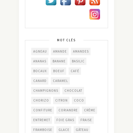
MOT CLÉS
AGNEAU
AMANDE
AMANDES
ANANAS
BANANE
BASILIC
BOCAUX
BOEUF
CAFÉ
CANARD
CARAMEL
CHAMPIGNONS
CHOCOLAT
CHORIZO
CITRON
COCO
CONFITURE
CORIANDRE
CRÈME
ENTREMET
FOIE GRAS
FRAISE
FRAMBOISE
GLACE
GÂTEAU