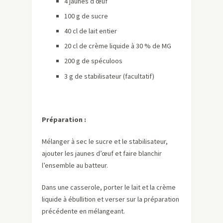
4 jaunes d’œuf
100 g de sucre
40 cl de lait entier
20 cl de crème liquide à 30 % de MG
200 g de spéculoos
3 g de stabilisateur (facultatif)
Préparation :
Mélanger à sec le sucre et le stabilisateur,
ajouter les jaunes d’œuf et faire blanchir
l’ensemble au batteur.
Dans une casserole, porter le lait et la crème
liquide à ébullition et verser sur la préparation
précédente en mélangeant.