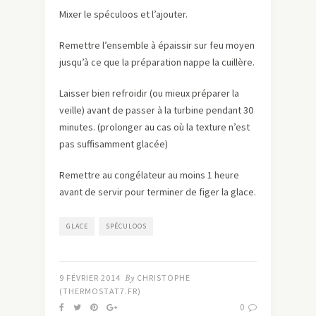
Mixer le spéculoos et l’ajouter.
Remettre l’ensemble à épaissir sur feu moyen
jusqu’à ce que la préparation nappe la cuillère.
Laisser bien refroidir (ou mieux préparer la
veille) avant de passer à la turbine pendant 30
minutes. (prolonger au cas où la texture n’est
pas suffisamment glacée)
Remettre au congélateur au moins 1 heure
avant de servir pour terminer de figer la glace.
GLACE
SPÉCULOOS
9 FÉVRIER 2014
By
CHRISTOPHE
(THERMOSTAT7.FR)
0