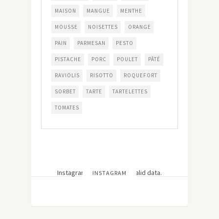
MAISON
MANGUE
MENTHE
MOUSSE
NOISETTES
ORANGE
PAIN
PARMESAN
PESTO
PISTACHE
PORC
POULET
PÂTÉ
RAVIOLIS
RISOTTO
ROQUEFORT
SORBET
TARTE
TARTELETTES
TOMATES
Instagram has returned invalid data.
INSTAGRAM