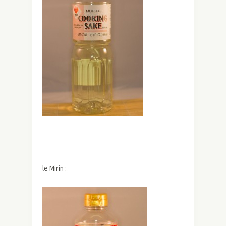
le Mirin :