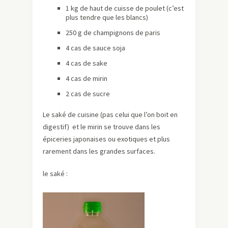
1 kg de haut de cuisse de poulet (c’est
plus tendre que les blancs)
250 g de champignons de paris
4 cas de sauce soja
4 cas de sake
4 cas de mirin
2 cas de sucre
Le saké de cuisine (pas celui que l’on boit en
digestif) et le mirin se trouve dans les
épiceries japonaises ou exotiques et plus
rarement dans les grandes surfaces.
le saké :