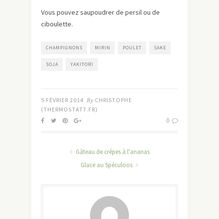
Vous pouvez saupoudrer de persil ou de
ciboulette.
CHAMPIGNONS
MIRIN
POULET
SAKE
SOJA
YAKITORI
5 FÉVRIER 2014
By
CHRISTOPHE
(THERMOSTAT7.FR)
0
Gâteau de crêpes à l'ananas
Glace au Spéculoos