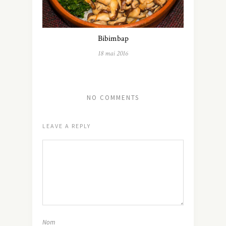
Bibimbap
18 mai 2016
NO COMMENTS
LEAVE A REPLY
Nom