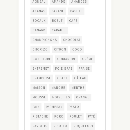
AGNEAU
AMANDE
AMANDES
ANANAS
BANANE
BASILIC
BOCAUX
BOEUF
CAFÉ
CANARD
CARAMEL
CHAMPIGNONS
CHOCOLAT
CHORIZO
CITRON
COCO
CONFITURE
CORIANDRE
CRÈME
ENTREMET
FOIE GRAS
FRAISE
FRAMBOISE
GLACE
GÂTEAU
MAISON
MANGUE
MENTHE
MOUSSE
NOISETTES
ORANGE
PAIN
PARMESAN
PESTO
PISTACHE
PORC
POULET
PÂTÉ
RAVIOLIS
RISOTTO
ROQUEFORT