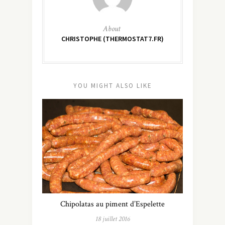
About
CHRISTOPHE (THERMOSTAT7.FR)
YOU MIGHT ALSO LIKE
Chipolatas au piment d’Espelette
18 juillet 2016