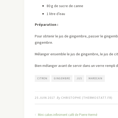
80 g de sucre de canne
1 litre d’eau
Préparation :
Pour obtenir le jus de gingembre, passer le gingembre
gingembre.
Mélanger ensemble le jus de gingembre, le jus de citr
Bien mélanger avant de servir dans un verre rempli d
CITRON
GINGEMBRE
JUS
MAROCAIN
25 JUIN 2017
By
CHRISTOPHE (THERMOSTAT7.FR)
Mini cakes infiniment café de Pierre Hermé