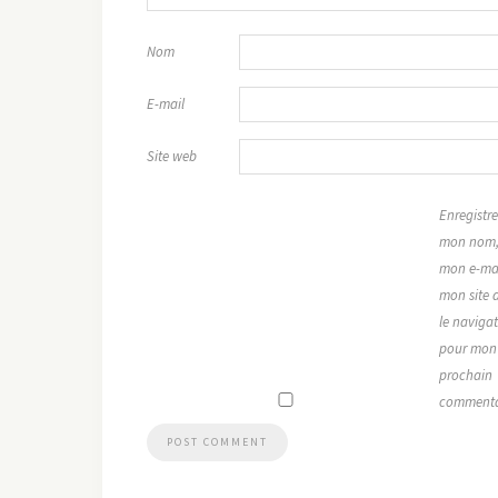
Nom
E-mail
Site web
Enregistre
mon nom
mon e-mai
mon site 
le naviga
pour mon
prochain
commenta