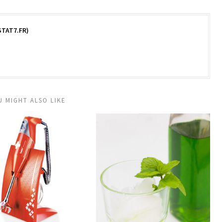
TAT7.FR)
U MIGHT ALSO LIKE