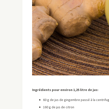
Ingrédients pour environ 1,25 litre de jus:
60 g de jus de gingembre passé à la centrifu
160 g de jus de citron