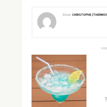
About
CHRISTOPHE (THERMOS
YO