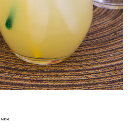
geuse.