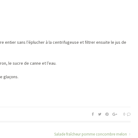
 entier sans l’éplucher à la centrifugeuse et filtrer ensuite le jus de
on, le sucre de canne et l’eau.
e glaçons.
0
Salade fraîcheur pomme concombre melon