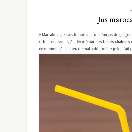
Jus maroc
A Marrakech je suis tombé accroc d’un jus de gingembr
retour en france, j’ai décidé par ces fortes chaleur
ce moment j’ai un peu de mal à décrocher je les fait 