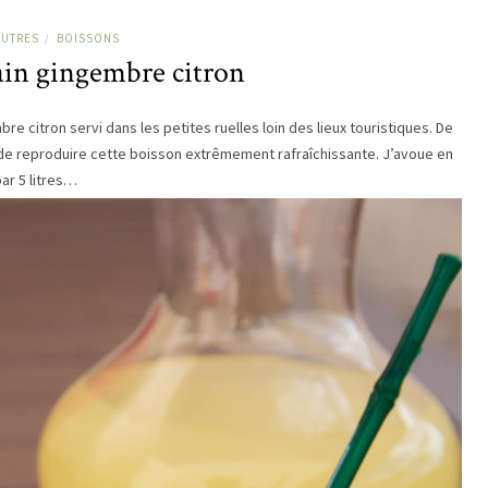
AUTRES
BOISSONS
/
ain gingembre citron
e citron servi dans les petites ruelles loin des lieux touristiques. De
s de reproduire cette boisson extrêmement rafraîchissante. J’avoue en
par 5 litres…