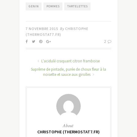
GENIN
POMMES
TARTELETTES
7 NOVEMBRE 2015
By
CHRISTOPHE
(THERMOSTAT7.FR)
2
L'acidulé craquant citron framboise
Suprême de pintade, purée de choux fleur à la
noisette et sauce aux girolles
About
CHRISTOPHE (THERMOSTAT7.FR)