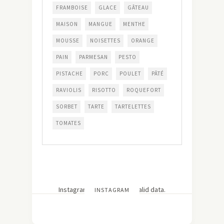
FRAMBOISE
GLACE
GÂTEAU
MAISON
MANGUE
MENTHE
MOUSSE
NOISETTES
ORANGE
PAIN
PARMESAN
PESTO
PISTACHE
PORC
POULET
PÂTÉ
RAVIOLIS
RISOTTO
ROQUEFORT
SORBET
TARTE
TARTELETTES
TOMATES
Instagram has returned invalid data.
INSTAGRAM