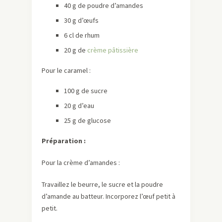
40 g de poudre d’amandes
30 g d’œufs
6 cl de rhum
20 g de
crème pâtissière
Pour le caramel :
100 g de sucre
20 g d’eau
25 g de glucose
Préparation :
Pour la crème d’amandes :
Travaillez le beurre, le sucre et la poudre
d’amande au batteur. Incorporez l’œuf petit à
petit.