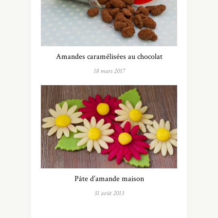
Amandes caramélisées au chocolat
18 mars 2017
Pâte d’amande maison
31 août 2013