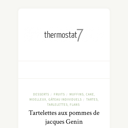
DESSERTS
FRUITS
MUFFINS, CAKE,
/
/
MOELLEUX, GÂTEAU INDIVIDUELS
TARTES,
/
TARLELETTES, FLANS
Tartelettes aux pommes de
jacques Genin