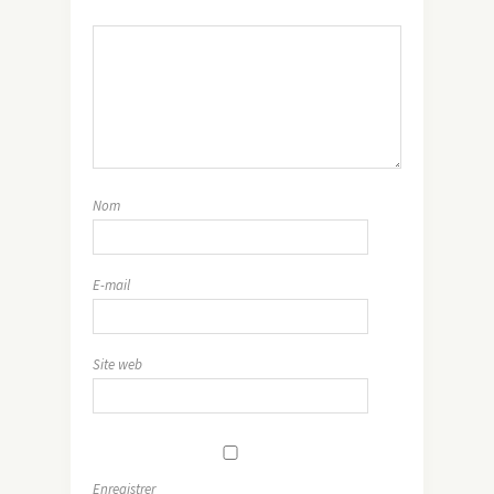
Nom
E-mail
Site web
Enregistrer