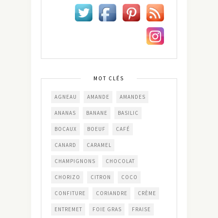
MOT CLÉS
AGNEAU
AMANDE
AMANDES
ANANAS
BANANE
BASILIC
BOCAUX
BOEUF
CAFÉ
CANARD
CARAMEL
CHAMPIGNONS
CHOCOLAT
CHORIZO
CITRON
COCO
CONFITURE
CORIANDRE
CRÈME
ENTREMET
FOIE GRAS
FRAISE