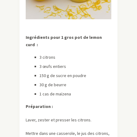
Ingrédients pour 1 gros pot de lemon
curd :
3 citrons
3 œufs entiers
150 g de sucre en poudre
30 g de beurre
1 cas de maïzena
Préparation :
Laver, zester et presser les citrons.
Mettre dans une casserole, le jus des citrons,