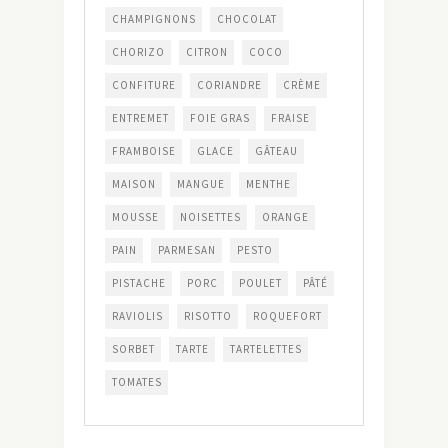
CHAMPIGNONS
CHOCOLAT
CHORIZO
CITRON
COCO
CONFITURE
CORIANDRE
CRÈME
ENTREMET
FOIE GRAS
FRAISE
FRAMBOISE
GLACE
GÂTEAU
MAISON
MANGUE
MENTHE
MOUSSE
NOISETTES
ORANGE
PAIN
PARMESAN
PESTO
PISTACHE
PORC
POULET
PÂTÉ
RAVIOLIS
RISOTTO
ROQUEFORT
SORBET
TARTE
TARTELETTES
TOMATES