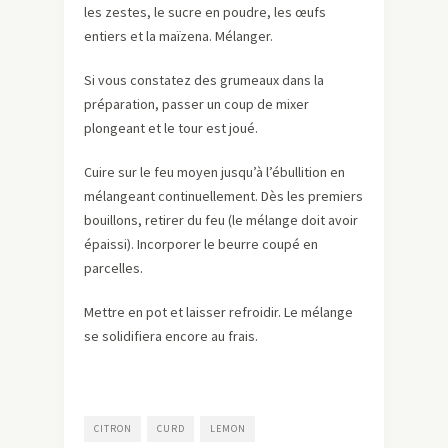
les zestes, le sucre en poudre, les œufs
entiers et la maïzena. Mélanger.
Si vous constatez des grumeaux dans la
préparation, passer un coup de mixer
plongeant et le tour est joué.
Cuire sur le feu moyen jusqu’à l’ébullition en
mélangeant continuellement. Dès les premiers
bouillons, retirer du feu (le mélange doit avoir
épaissi). Incorporer le beurre coupé en
parcelles.
Mettre en pot et laisser refroidir. Le mélange
se solidifiera encore au frais.
CITRON
CURD
LEMON