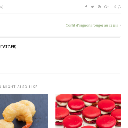
0
R)
Confit d'oignons rouges au cassis
TAT7.FR)
U MIGHT ALSO LIKE