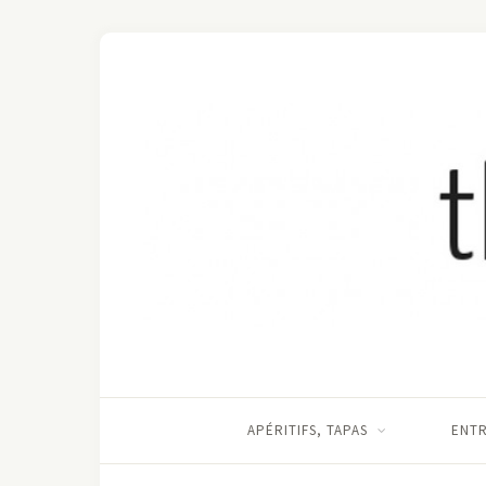
APÉRITIFS, TAPAS
ENT