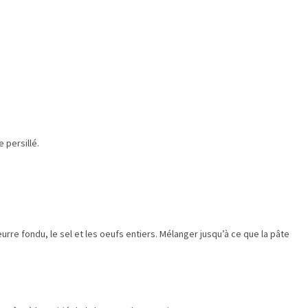
 persillé.
beurre fondu, le sel et les oeufs entiers. Mélanger jusqu’à ce que la pâte