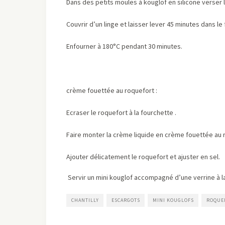
Dans des petits moules à kouglof en silicone verser la
Couvrir d’un linge et laisser lever 45 minutes dans le 
Enfourner à 180°C pendant 30 minutes.
crème fouettée au roquefort :
Ecraser le roquefort à la fourchette .
Faire monter la crème liquide en crème fouettée au 
Ajouter délicatement le roquefort et ajuster en sel.
Servir un mini kouglof accompagné d’une verrine à l
CHANTILLY
ESCARGOTS
MINI KOUGLOFS
ROQUE