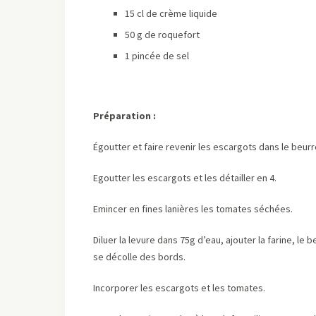
15 cl de crème liquide
50 g de roquefort
1 pincée de sel
Préparation :
Égoutter et faire revenir les escargots dans le beurre
Egoutter les escargots et les détailler en 4.
Emincer en fines lanières les tomates séchées.
Diluer la levure dans 75g d’eau, ajouter la farine, le 
se décolle des bords.
Incorporer les escargots et les tomates.