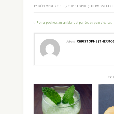
12 DÉCEMBRE 2013
By
CHRISTOPHE (THERMOSTAT7.F
Poires pochées au vin blanc et panées au pain d'épices
About
CHRISTOPHE (THERMOS
YO