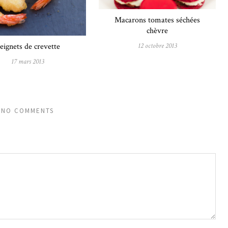
Macarons tomates séchées
chèvre
12 octobre 2013
eignets de crevette
17 mars 2013
NO COMMENTS