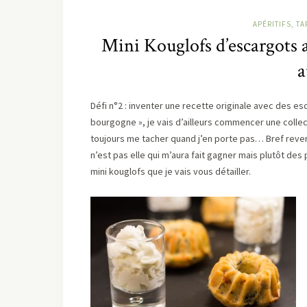
APÉRITIFS, TA
Mini Kouglofs d’escargots 
a
Défi n°2 : inventer une recette originale avec des esc
bourgogne », je vais d’ailleurs commencer une collecti
toujours me tacher quand j’en porte pas… Bref reven
n’est pas elle qui m’aura fait gagner mais plutôt de
mini kouglofs que je vais vous détailler.