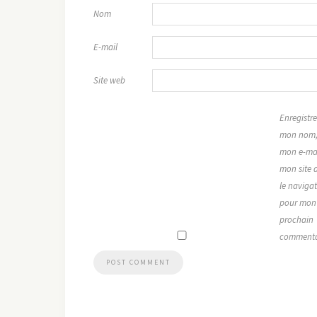
Nom
E-mail
Site web
Enregistre
mon nom
mon e-mai
mon site 
le naviga
pour mon
prochain
commenta