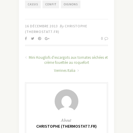
CASSIS
CONFIT
OIGNONS
16 DÉCEMBRE 2013
By
CHRISTOPHE
(THERMOSTAT7.FR)
0
Mini Kouglofs d'escargots aux tomates séchées et
crème fouettée au roquefort
Verrines Italia
About
CHRISTOPHE (THERMOSTAT7.FR)