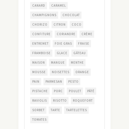
CANARD
CARAMEL
CHAMPIGNONS
CHOCOLAT
CHORIZO
CITRON
COCO
CONFITURE
CORIANDRE
CRÈME
ENTREMET
FOIE GRAS
FRAISE
FRAMBOISE
GLACE
GÂTEAU
MAISON
MANGUE
MENTHE
MOUSSE
NOISETTES
ORANGE
PAIN
PARMESAN
PESTO
PISTACHE
PORC
POULET
PÂTÉ
RAVIOLIS
RISOTTO
ROQUEFORT
SORBET
TARTE
TARTELETTES
TOMATES