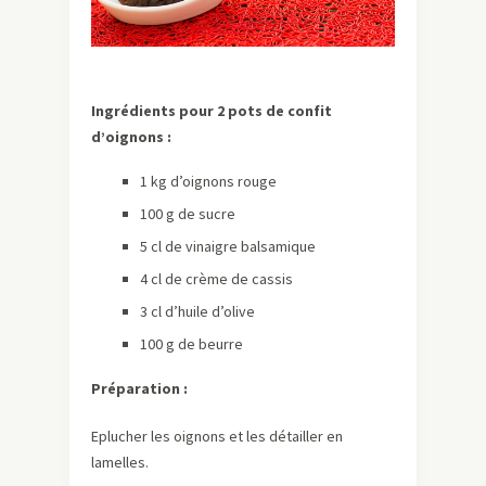
Ingrédients pour 2 pots de confit
d’oignons :
1 kg d’oignons rouge
100 g de sucre
5 cl de vinaigre balsamique
4 cl de crème de cassis
3 cl d’huile d’olive
100 g de beurre
Préparation :
Eplucher les oignons et les détailler en
lamelles.