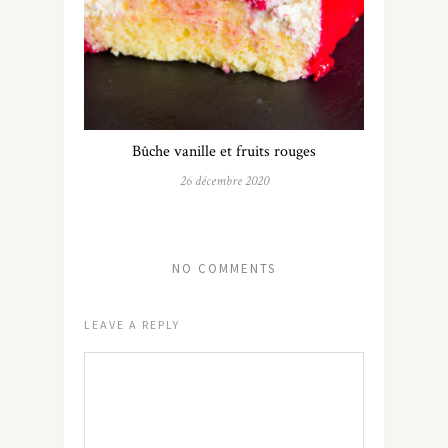
Bûche vanille et fruits rouges
26 décembre 2020
NO COMMENTS
LEAVE A REPLY