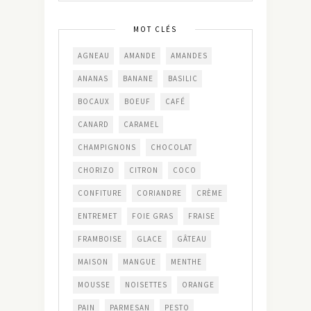
MOT CLÉS
AGNEAU
AMANDE
AMANDES
ANANAS
BANANE
BASILIC
BOCAUX
BOEUF
CAFÉ
CANARD
CARAMEL
CHAMPIGNONS
CHOCOLAT
CHORIZO
CITRON
COCO
CONFITURE
CORIANDRE
CRÈME
ENTREMET
FOIE GRAS
FRAISE
FRAMBOISE
GLACE
GÂTEAU
MAISON
MANGUE
MENTHE
MOUSSE
NOISETTES
ORANGE
PAIN
PARMESAN
PESTO