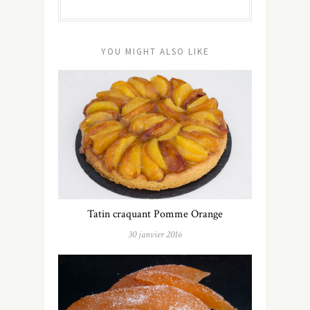
YOU MIGHT ALSO LIKE
Tatin craquant Pomme Orange
30 janvier 2016