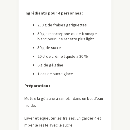
Ingrédients pour 4 personnes :
250 g de fraises gariguettes
50 g s mascarpone ou de fromage
blanc pour une recette plus light
50 g de sucre
20 cl de crème liquide à 30 %
6 g de gélatine
1 cas de sucre glace
Préparation :
Mettre la gélatine à ramollir dans un bol d’eau
froide.
Laver et équeuter les fraises. En garder 4 et
mixer le reste avec le sucre.