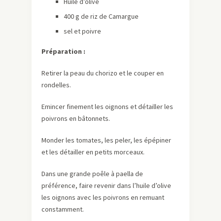
Huile d’olive
400 g de riz de Camargue
sel et poivre
Préparation :
Retirer la peau du chorizo et le couper en
rondelles.
Emincer finement les oignons et détailler les
poivrons en bâtonnets.
Monder les tomates, les peler, les épépiner
et les détailler en petits morceaux.
Dans une grande poêle à paella de
préférence, faire revenir dans l’huile d’olive
les oignons avec les poivrons en remuant
constamment.