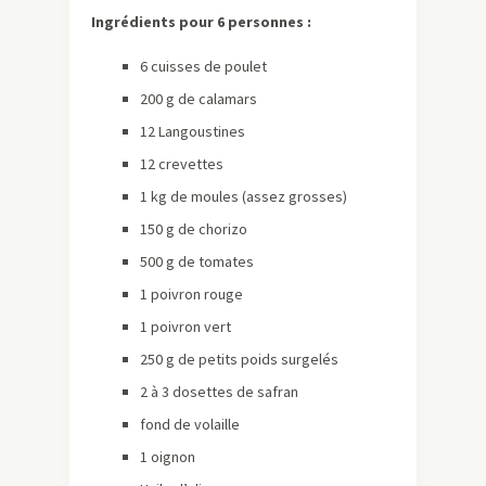
Ingrédients pour 6 personnes :
6 cuisses de poulet
200 g de calamars
12 Langoustines
12 crevettes
1 kg de moules (assez grosses)
150 g de chorizo
500 g de tomates
1 poivron rouge
1 poivron vert
250 g de petits poids surgelés
2 à 3 dosettes de safran
fond de volaille
1 oignon