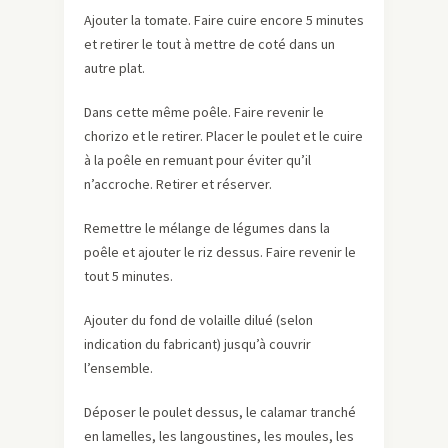
Ajouter la tomate. Faire cuire encore 5 minutes
et retirer le tout à mettre de coté dans un
autre plat.
Dans cette même poêle. Faire revenir le
chorizo et le retirer. Placer le poulet et le cuire
à la poêle en remuant pour éviter qu’il
n’accroche. Retirer et réserver.
Remettre le mélange de légumes dans la
poêle et ajouter le riz dessus. Faire revenir le
tout 5 minutes.
Ajouter du fond de volaille dilué (selon
indication du fabricant) jusqu’à couvrir
l’ensemble.
Déposer le poulet dessus, le calamar tranché
en lamelles, les langoustines, les moules, les