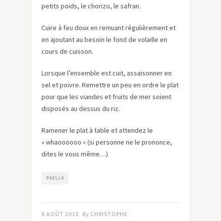
petits poids, le chorizo, le safran.
Cuire à feu doux en remuant régulièrement et
en ajoutant au besoin le fond de volaille en
cours de cuisson.
Lorsque l’ensemble est cuit, assaisonner en
sel et poivre. Remettre un peu en ordre le plat
pour que les viandes et fruits de mer soient
disposés au dessus du riz.
Ramener le plat à table et attendez le
« whaoooooo » (si personne ne le prononce,
dites le vous même…)
PAELLA
6 AOÛT 2015
By
CHRISTOPHE