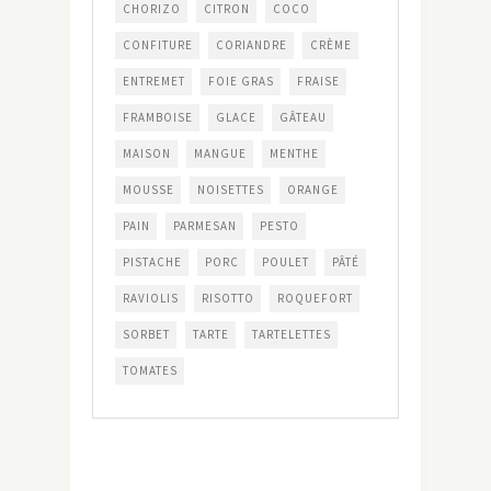
CHORIZO
CITRON
COCO
CONFITURE
CORIANDRE
CRÈME
ENTREMET
FOIE GRAS
FRAISE
FRAMBOISE
GLACE
GÂTEAU
MAISON
MANGUE
MENTHE
MOUSSE
NOISETTES
ORANGE
PAIN
PARMESAN
PESTO
PISTACHE
PORC
POULET
PÂTÉ
RAVIOLIS
RISOTTO
ROQUEFORT
SORBET
TARTE
TARTELETTES
TOMATES